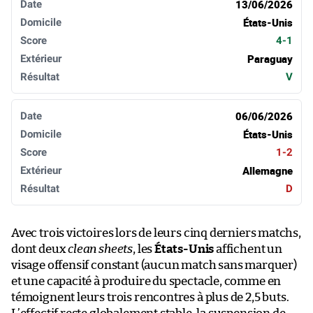
13/06/2026
États-Unis
4-1
Paraguay
V
06/06/2026
États-Unis
1-2
Allemagne
D
Avec trois victoires lors de leurs cinq derniers matchs,
dont deux
clean sheets
, les
États-Unis
affichent un
visage offensif constant (aucun match sans marquer)
et une capacité à produire du spectacle, comme en
témoignent leurs trois rencontres à plus de 2,5 buts.