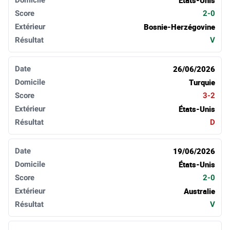
2-0
Bosnie-Herzégovine
V
26/06/2026
Turquie
3-2
États-Unis
D
19/06/2026
États-Unis
2-0
Australie
V