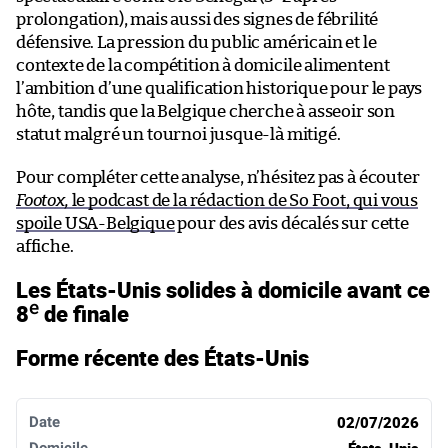
prolongation), mais aussi des signes de fébrilité
défensive. La pression du public américain et le
contexte de la compétition à domicile alimentent
l’ambition d’une qualification historique pour le pays
hôte, tandis que la Belgique cherche à asseoir son
statut malgré un tournoi jusque-là mitigé.
Pour compléter cette analyse, n’hésitez pas à écouter
Footox,
le podcast de la rédaction de So Foot, qui vous
spoile USA-Belgique
pour des avis décalés sur cette
affiche.
Les États-Unis solides à domicile avant ce
e
8
de finale
Forme récente des États-Unis
Date
Domicile
Score
Extérieur
Résultat
02/07/2026
États-Unis