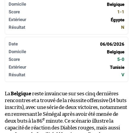
Belgique
1-1
Égypte
N
06/06/2026
Belgique
5-0
Tunisie
V
La
Belgique
reste invaincue sur ses cinq dernières
rencontres et a trouvé de la réussite offensive (14 buts
inscrits), avec une série de deux victoires, notamment
en renversant le Sénégal après avoir été menée de
e
deux buts à la 86
minute. Ce scénario illustre la
capacité de réaction des Diables rouges, mais aussi