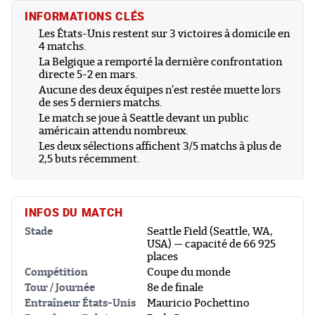
INFORMATIONS CLÉS
Les États-Unis restent sur 3 victoires à domicile en
4 matchs.
La Belgique a remporté la dernière confrontation
directe 5-2 en mars.
Aucune des deux équipes n’est restée muette lors
de ses 5 derniers matchs.
Le match se joue à Seattle devant un public
américain attendu nombreux.
Les deux sélections affichent 3/5 matchs à plus de
2,5 buts récemment.
INFOS DU MATCH
Stade
Seattle Field (Seattle, WA,
USA) — capacité de 66 925
places
Compétition
Coupe du monde
Tour / Journée
8e de finale
Entraîneur États-Unis
Mauricio Pochettino