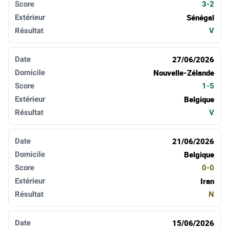
3-2
Sénégal
V
27/06/2026
Nouvelle-Zélande
1-5
Belgique
V
21/06/2026
Belgique
0-0
Iran
N
15/06/2026