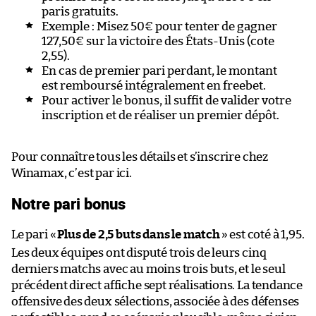
paris gratuits.
Exemple : Misez 50€ pour tenter de gagner
127,50€ sur la victoire des États-Unis (cote
2,55).
En cas de premier pari perdant, le montant
est remboursé intégralement en freebet.
Pour activer le bonus, il suffit de valider votre
inscription et de réaliser un premier dépôt.
Pour connaître tous les détails et s’inscrire chez
Winamax, c’est par ici.
Notre pari bonus
Le pari «
Plus de 2,5 buts dans le match
» est coté à 1,95.
Les deux équipes ont disputé trois de leurs cinq
derniers matchs avec au moins trois buts, et le seul
précédent direct affiche sept réalisations. La tendance
offensive des deux sélections, associée à des défenses