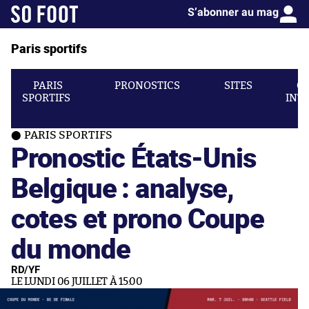
S’abonner au mag
Paris sportifs
PARIS
PRONOSTICS
SITES
C
SPORTIFS
INT
PARIS SPORTIFS
Pronostic États-Unis
Belgique : analyse,
cotes et prono Coupe
du monde
RD/YF
LE LUNDI 06 JUILLET À 15:00