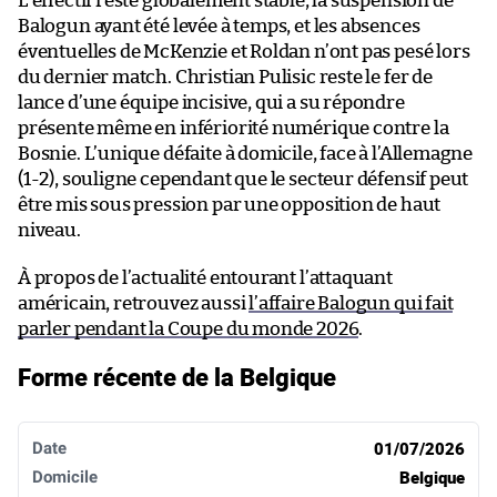
L’effectif reste globalement stable, la suspension de
Balogun ayant été levée à temps, et les absences
éventuelles de McKenzie et Roldan n’ont pas pesé lors
du dernier match. Christian Pulisic reste le fer de
lance d’une équipe incisive, qui a su répondre
présente même en infériorité numérique contre la
Bosnie. L’unique défaite à domicile, face à l’Allemagne
(1-2), souligne cependant que le secteur défensif peut
être mis sous pression par une opposition de haut
niveau.
À propos de l’actualité entourant l’attaquant
américain, retrouvez aussi
l’affaire Balogun qui fait
parler pendant la Coupe du monde 2026
.
Forme récente de la Belgique
Date
Domicile
Score
Extérieur
Résultat
01/07/2026
Belgique