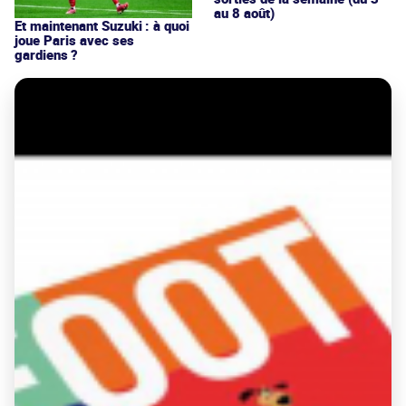
au 8 août)
Et maintenant Suzuki : à quoi
joue Paris avec ses
gardiens ?