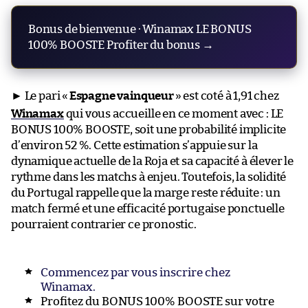
Bonus de bienvenue · Winamax LE BONUS
100% BOOSTE Profiter du bonus →
► Le pari «
Espagne vainqueur
» est coté à 1,91 chez
Winamax
qui vous accueille en ce moment avec : LE
BONUS 100% BOOSTE, soit une probabilité implicite
d’environ 52 %. Cette estimation s’appuie sur la
dynamique actuelle de la Roja et sa capacité à élever le
rythme dans les matchs à enjeu. Toutefois, la solidité
du Portugal rappelle que la marge reste réduite : un
match fermé et une efficacité portugaise ponctuelle
pourraient contrarier ce pronostic.
Commencez par vous inscrire chez
Winamax.
Profitez du BONUS 100% BOOSTE sur votre