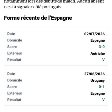
notamment lors des débuts de match. Aucun absent
n’est à signaler côté portugais.
Forme récente de l’Espagne
Date
Domicile
Score
Extérieur
Résultat
02/07/2026
Espagne
3-0
Autriche
V
27/06/2026
Uruguay
0-1
Espagne
V