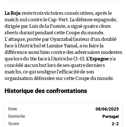
La Roja
reste trois victoires consécutives, après le
match nul contre le Cap-Vert. La défense espagnole,
dirigée par Luis de la Fuente, a signé quatre
clean
sheets
durant pendant cette Coupe du monde.
L’attaque, portée par Oyarzabal (auteur d’un doublé
face à l’Autriche) et Lamine Yamal, a su faire la
différence aussi bien contre des adversaires modestes
que lors du 16e face à l’Autriche (3-0).
L’Espagne
n’a
concédé aucun but lors de ses quatre derniers
matchs, ce qui souligne l’efficacité de son
organisation défensive sur cette Coupe du monde.
Historique des confrontations
Date
Domicile
Score
Extérieur
08/06/2025
Portugal
2-2