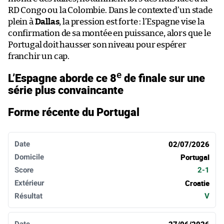
RD Congo ou la Colombie. Dans le contexte d’un stade
plein à
Dallas
, la pression est forte : l’Espagne vise la
confirmation de sa montée en puissance, alors que le
Portugal doit hausser son niveau pour espérer
franchir un cap.
e
L’Espagne aborde ce 8
de finale sur une
série plus convaincante
Forme récente du Portugal
Date
Domicile
Score
Extérieur
Résultat
02/07/2026
Portugal
2-1
Croatie
V
27/06/2026