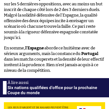
sur les 5 dernières oppositions, avec au moins un but
inscrit de chaque côté lors de 2 des 3 derniers duels.
Malgré la solidité défensive de l’Espagne, la qualité
offensive des deux équipes incite à envisager un
scénario où chacune trouve la faille. Ce pari reste
soumis à la rigueur défensive espagnole constatée
jusqu’ici.
En somme,
l’Espagne
aborde ce huitième avec de
sérieux arguments, mais la constance du
Portugal
dans les matchs couperets et la densité de leur effectif
invitent à la prudence. Rien n’est jamais acquis à ce
niveau de la compétition.
Six nations qualifiées d’office pour la prochaine
Coupe du monde
LES JEUX D’ARGENT ET DE HASARD PEUVENT ÊTRE