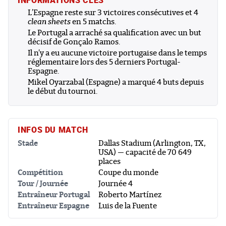
L’Espagne reste sur 3 victoires consécutives et 4
clean sheets
en 5 matchs.
Le Portugal a arraché sa qualification avec un but
décisif de Gonçalo Ramos.
Il n’y a eu aucune victoire portugaise dans le temps
réglementaire lors des 5 derniers Portugal-
Espagne.
Mikel Oyarzabal (Espagne) a marqué 4 buts depuis
le début du tournoi.
INFOS DU MATCH
Stade
Dallas Stadium (Arlington, TX,
USA) — capacité de 70 649
places
Compétition
Coupe du monde
Tour / Journée
Journée 4
Entraîneur Portugal
Roberto Martínez
Entraîneur Espagne
Luis de la Fuente