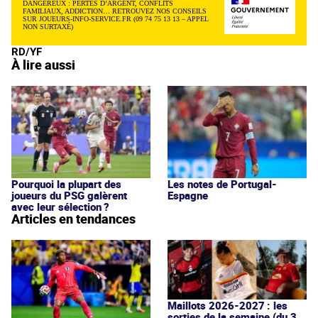
DANGEREUX : PERTES D’ARGENT, CONFLITS
FAMILIAUX, ADDICTION… RETROUVEZ NOS CONSEILS
SUR JOUEURS-INFO-SERVICE.FR (09 74 75 13 13 – APPEL
NON SURTAXÉ)
RD/YF
À lire aussi
Pourquoi la plupart des
Les notes de Portugal-
joueurs du PSG galèrent
Espagne
avec leur sélection ?
Articles en tendances
Maillots 2026-2027 : les
sorties de la semaine (du 3