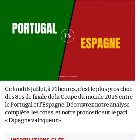
Ce lundi 6 juillet, à 21 heures, c’est le plus gros choc
des 8es de finale de la Coupe du monde 2026 entre
le Portugal et l’Espagne. Découvrez notre analyse
complète, les cotes, et notre pronostic sur le pari
«
Espagne vainqueur
».
INFORMATIONS CLÉS