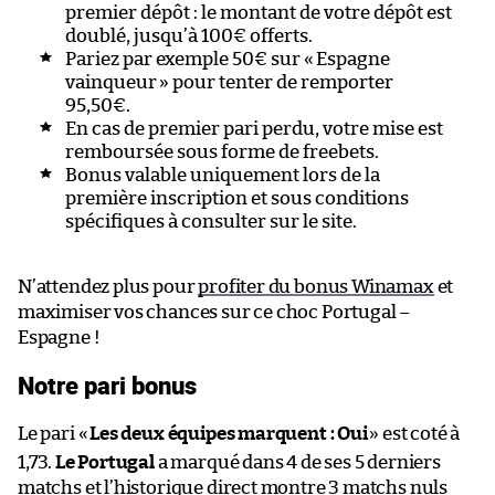
premier dépôt : le montant de votre dépôt est
doublé, jusqu’à 100€ offerts.
Pariez par exemple 50€ sur «
Espagne
vainqueur
» pour tenter de remporter
95,50€.
En cas de premier pari perdu, votre mise est
remboursée sous forme de freebets.
Bonus valable uniquement lors de la
première inscription et sous conditions
spécifiques à consulter sur le site.
N’attendez plus pour
profiter du bonus Winamax
et
maximiser vos chances sur ce choc Portugal –
Espagne !
Notre pari bonus
Le pari «
Les deux équipes marquent : Oui
» est coté à
1,73.
Le Portugal
a marqué dans 4 de ses 5 derniers
matchs et l’historique direct montre 3 matchs nuls