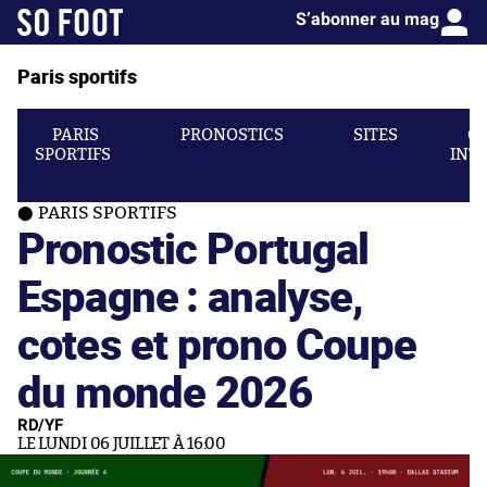
S’abonner au mag
Paris sportifs
PARIS
PRONOSTICS
SITES
C
SPORTIFS
INT
PARIS SPORTIFS
Pronostic Portugal
Espagne : analyse,
cotes et prono Coupe
du monde 2026
RD/YF
LE LUNDI 06 JUILLET À 16:00