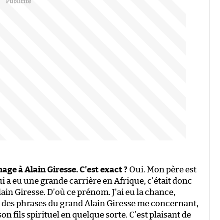
age à Alain Giresse. C’est exact ?
Oui. Mon père est
i a eu une grande carrière en Afrique, c’était donc
in Giresse. D’où ce prénom. J’ai eu la chance,
re des phrases du grand Alain Giresse me concernant,
son fils spirituel en quelque sorte. C’est plaisant de