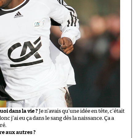
uoi dans la vie ?
Je n’avais qu’une idée en tête, c’était
donc j’ai eu ça dans le sang dès la naissance. Ça a
ré.
re aux autres ?