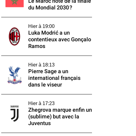
Le Maroc hôte de la finale
du Mondial 2030 ?
Hier à 19:00
Luka Modrić a un
contentieux avec Gonçalo
Ramos
Hier à 18:13
Pierre Sage a un
international français
dans le viseur
Hier à 17:23
Zhegrova marque enfin un
(sublime) but avec la
Juventus