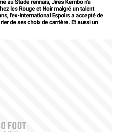
rmé au Stade rennais, Jirès Kembo n'a
chez les Rouge et Noir malgré un talent
ns, l'ex-international Espoirs a accepté de
ler de ses choix de carrière. Et aussi un