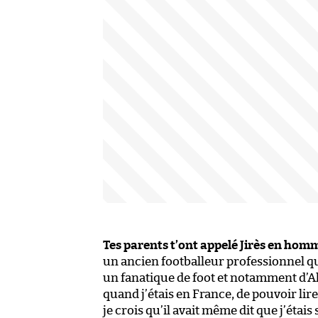
Tes parents t’ont appelé Jirès en homm
un ancien footballeur professionnel qu
un fanatique de foot et notamment d’Ala
quand j’étais en France, de pouvoir li
je crois qu’il avait même dit que j’étais 