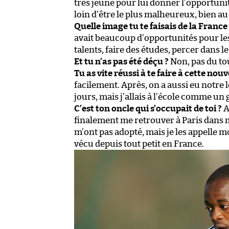
très jeune pour lui donner l’opportunit
loin d’être le plus malheureux, bien au
Quelle image tu te faisais de la France
avait beaucoup d’opportunités pour les 
talents, faire des études, percer dans le 
Et tu n’as pas été déçu ?
Non, pas du to
Tu as vite réussi à te faire à cette nouve
facilement. Après, on a aussi eu notre lo
jours, mais j’allais à l’école comme un 
C’est ton oncle qui s’occupait de toi ?
A
finalement me retrouver à Paris dans m
m’ont pas adopté, mais je les appelle m
vécu depuis tout petit en France.