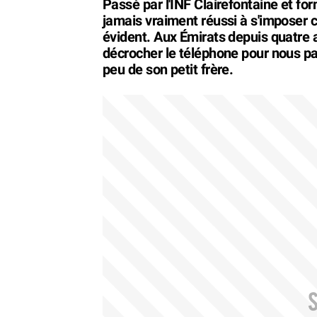
Passé par l'INF Clairefontaine et fo
jamais vraiment réussi à s'imposer 
évident. Aux Émirats depuis quatre a
décrocher le téléphone pour nous par
peu de son petit frère.