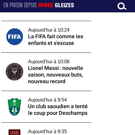
EN PRISON DEPUIS
#FREE
GLEIZES
Aujourd'hui à 10:24
La FIFA fait comme les
enfants et s'excuse
Aujourd'hui à 10:06
Lionel Messi : nouvelle
saison, nouveaux buts,
nouveau record
Aujourd'hui à 9:54
Un club saoudien a tenté
le coup pour Deschamps
Aujourd'hui à 9:35