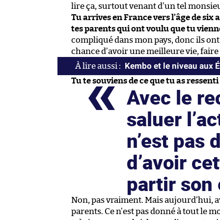
lire ça, surtout venant d’un tel monsieu
Tu arrives en France vers l’âge de six 
tes parents qui ont voulu que tu vienn
compliqué dans mon pays, donc ils ont
chance d’avoir une meilleure vie, faire 
Kembo et le niveau aux 
Tu te souviens de ce que tu as ressenti
Avec le re
saluer l’a
n’est pas 
d’avoir cet
partir son
Non, pas vraiment. Mais aujourd’hui, av
parents. Ce n’est pas donné à tout le mo