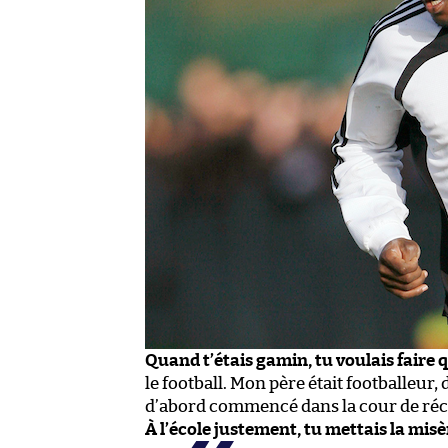
Quand t’étais gamin, tu voulais faire q
le football. Mon père était footballeur, 
d’abord commencé dans la cour de réc
À l’école justement, tu mettais la misè