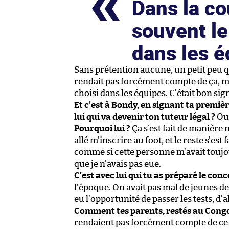
Dans la cou
souvent le
dans les 
Sans prétention aucune, un petit pe
rendait pas forcément compte de ça, mai
choisi dans les équipes. C’était bon sign
Et c’est à Bondy, en signant ta premiè
lui qui va devenir ton tuteur légal ?
Oui
Pourquoi lui ?
Ça s’est fait de manière
allé m’inscrire au foot, et le reste s’est fa
comme si cette personne m’avait toujour
que je n’avais pas eue.
C’est avec lui qui tu as préparé le conc
l’époque. On avait pas mal de jeunes de
eu l’opportunité de passer les tests, d’a
Comment tes parents, restés au Congo,
rendaient pas forcément compte de ce q