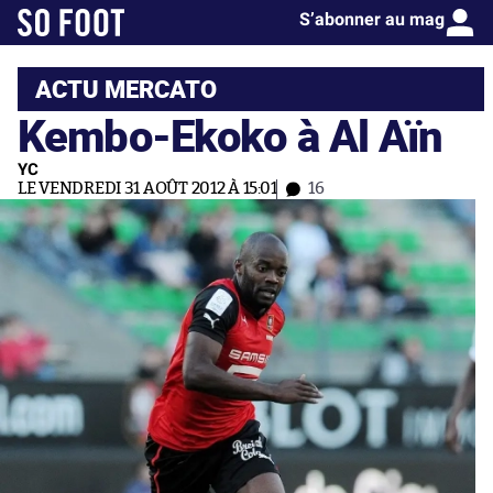
S’abonner au mag
ACTU MERCATO
Kembo-Ekoko à Al Aïn
YC
LE VENDREDI 31 AOÛT 2012 À 15:01
16