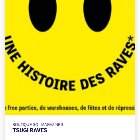
BOUTIQUE SO - MAGAZINES
TSUGI RAVES