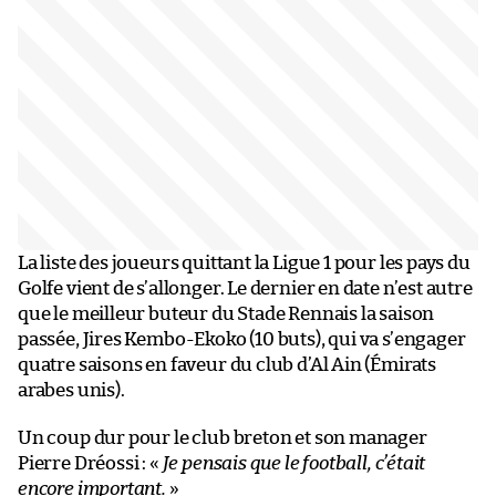
La liste des joueurs quittant la Ligue 1 pour les pays du
Golfe vient de s’allonger. Le dernier en date n’est autre
que le meilleur buteur du Stade Rennais la saison
passée, Jires Kembo-Ekoko (10 buts), qui va s’engager
quatre saisons en faveur du club d’Al Ain (Émirats
arabes unis).
Un coup dur pour le club breton et son manager
Pierre Dréossi : «
Je pensais que le football, c’était
encore important.
»