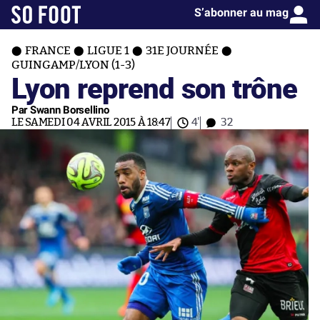
S’abonner au mag
FRANCE
LIGUE 1
31E JOURNÉE
GUINGAMP/LYON (1-3)
Lyon reprend son trône
Par Swann Borsellino
LE SAMEDI 04 AVRIL 2015 À 18:47
4'
32