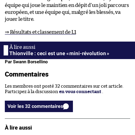
équipe qui joue le maintien en dépit d’un joli parcours
européen, et une équipe qui, malgré les blessés, va
jouer le titre.
⇒ Résultats et classement de L1
Thionville : ceci est une « mini-révolution »
Par Swann Borsellino
Commentaires
Les membres ont posté 32 commentaires sur cet article.
Participez à la discussion
en vous connectant
.
Voir les 32 commentaires
À lire aussi