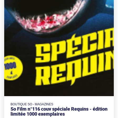
BOUTIQUE SO - MAGAZINES
So Film n°116 couv spéciale Requins - édition
limitée 1000 exemplaires