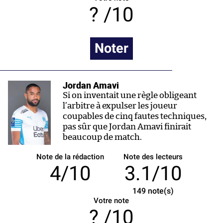
/10
Noter
Jordan Amavi
Si on inventait une règle obligeant
l’arbitre à expulser les joueur
coupables de cinq fautes techniques,
pas sûr que Jordan Amavi finirait
beaucoup de match.
Note de la rédaction
Note des lecteurs
4/10
3.1/10
149
note(s)
Votre note
/10