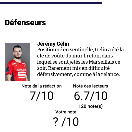
Défenseurs
Jérémy Gélin
Positionné en sentinelle, Gelin a été la
clé de voûte du mur breton, dans
lequel se sont jetés les Marseillais ce
soir. Rarement mis en difficulté
défensivement, comme à la relance.
Note de la rédaction
Note des lecteurs
7/10
6.7/10
120
note(s)
Votre note
/10