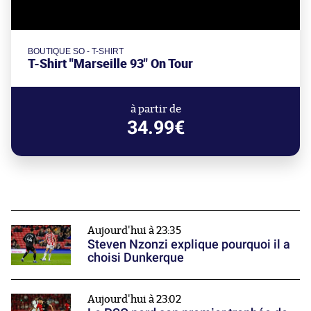
BOUTIQUE SO - T-SHIRT
T-Shirt "Marseille 93" On Tour
à partir de
34.99€
Aujourd'hui à 23:35
Steven Nzonzi explique pourquoi il a
choisi Dunkerque
Aujourd'hui à 23:02