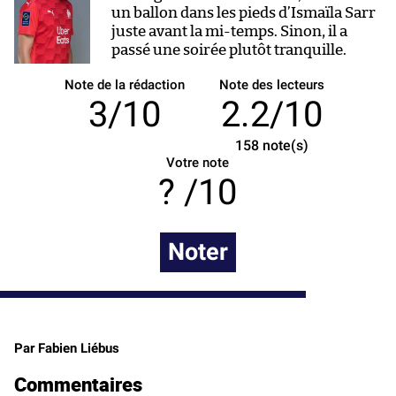
un ballon dans les pieds d’Ismaïla Sarr
juste avant la mi-temps. Sinon, il a
passé une soirée plutôt tranquille.
Note de la rédaction
Note des lecteurs
3/10
2.2/10
158
note(s)
Votre note
/10
Noter
Par Fabien Liébus
Commentaires