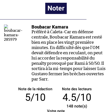
Noter
Boubacar Kamara
Préféré à Ćaleta-Car en défense
centrale, Boubacar Kamara est resté
bien en place les vingt première
minutes. En difficulté dès que l’OM
devait défendre en reculant, on peut
lui accorder la responsabilité du
penalty provoqué par Rami à 50/50. Il
sortira à la mi-temps pour laisser Luis
Gustavo fermer les brèches ouvertes
par Sarr.
Note de la rédaction
Note des lecteurs
5/10
4.5/10
148
note(s)
Votre note