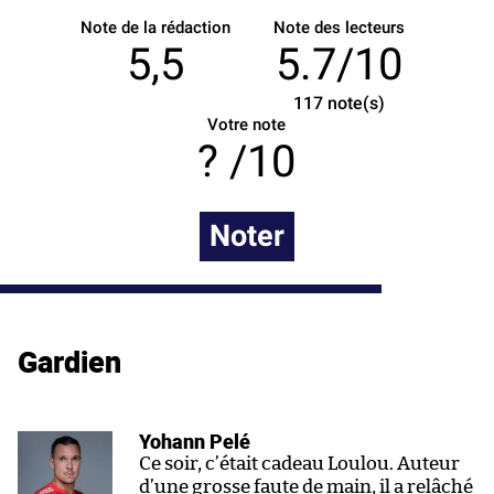
Note de la rédaction
Note des lecteurs
5,5
5.7/10
117
note(s)
Votre note
/10
Noter
Gardien
Yohann Pelé
Ce soir, c’était cadeau Loulou. Auteur
d’une grosse faute de main, il a relâché