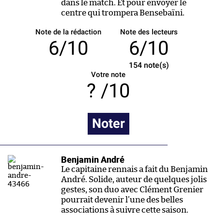
dans le match. Et pour envoyer le
centre qui trompera Bensebaïni.
Note de la rédaction
Note des lecteurs
6/10
6/10
154
note(s)
Votre note
/10
Noter
Benjamin André
Le capitaine rennais a fait du Benjamin
André. Solide, auteur de quelques jolis
gestes, son duo avec Clément Grenier
pourrait devenir l’une des belles
associations à suivre cette saison.