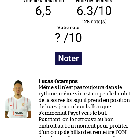
Note de la rédaction
Note des lecteurs
6,5
6.3/10
128
note(s)
Votre note
/10
Noter
Lucas Ocampos
Même s’il n’est pas toujours dans le
rythme, même si c’est un peu le boulet
de la soirée lorsqu’il prend en position
de hors-jeu un bon ballon que
s’emmenait Payet vers le but…
Pourtant, on le retrouve au bon
endroit au bon moment pour profiter
d’un coup de billard et remettre l’OM