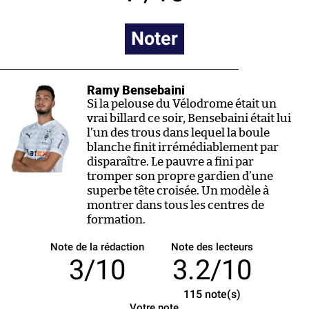
Noter
Ramy Bensebaini
Si la pelouse du Vélodrome était un
vrai billard ce soir, Bensebaini était lui
l’un des trous dans lequel la boule
blanche finit irrémédiablement par
disparaître. Le pauvre a fini par
tromper son propre gardien d’une
superbe tête croisée. Un modèle à
montrer dans tous les centres de
formation.
Note de la rédaction
Note des lecteurs
3/10
3.2/10
115
note(s)
Votre note