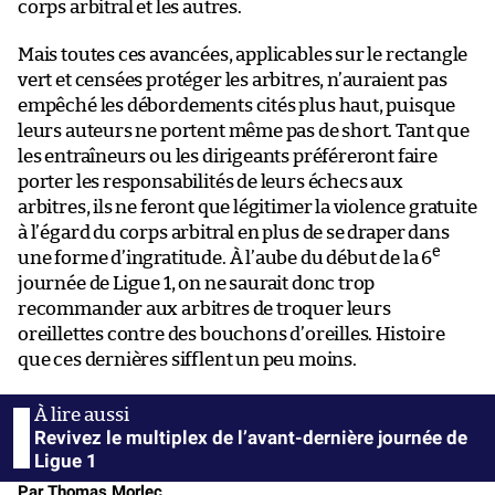
corps arbitral et les autres.
Mais toutes ces avancées, applicables sur le rectangle
vert et censées protéger les arbitres, n’auraient pas
empêché les débordements cités plus haut, puisque
leurs auteurs ne portent même pas de short. Tant que
les entraîneurs ou les dirigeants préféreront faire
porter les responsabilités de leurs échecs aux
arbitres, ils ne feront que légitimer la violence gratuite
à l’égard du corps arbitral en plus de se draper dans
e
une forme d’ingratitude. À l’aube du début de la 6
journée de Ligue 1, on ne saurait donc trop
recommander aux arbitres de troquer leurs
oreillettes contre des bouchons d’oreilles. Histoire
que ces dernières sifflent un peu moins.
Revivez le multiplex de l’avant-dernière journée de
Ligue 1
Par Thomas Morlec