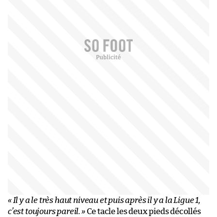
« Il y a le très haut niveau et puis après il y a la Ligue 1,
c’est toujours pareil.
»
Ce tacle les deux pieds décollés