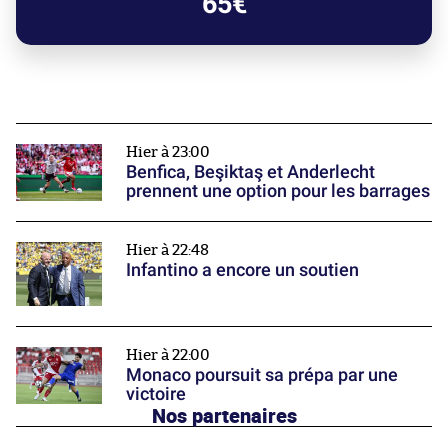
65€
Hier à 23:00
Benfica, Beşiktaş et Anderlecht
prennent une option pour les barrages
Hier à 22:48
Infantino a encore un soutien
Hier à 22:00
Monaco poursuit sa prépa par une
victoire
Nos partenaires