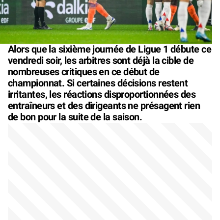
Alors que la sixième journée de Ligue 1 débute ce
vendredi soir, les arbitres sont déjà la cible de
nombreuses critiques en ce début de
championnat. Si certaines décisions restent
irritantes, les réactions disproportionnées des
entraîneurs et des dirigeants ne présagent rien
de bon pour la suite de la saison.