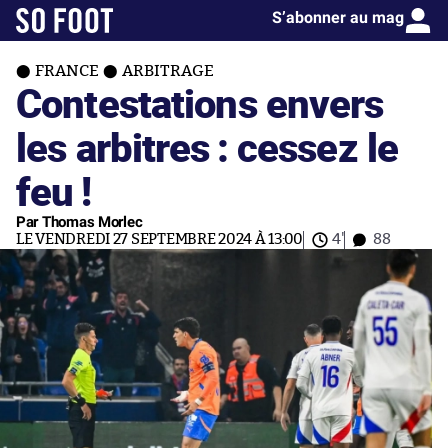
S’abonner au mag
FRANCE
ARBITRAGE
Contestations envers
les arbitres : cessez le
feu !
Par Thomas Morlec
LE VENDREDI 27 SEPTEMBRE 2024 À 13:00
4'
88