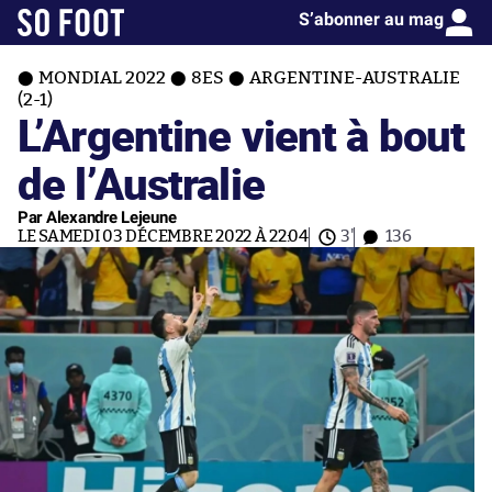
S’abonner au mag
MONDIAL 2022
8ES
ARGENTINE-AUSTRALIE
(2-1)
L’Argentine vient à bout
de l’Australie
Par Alexandre Lejeune
LE SAMEDI 03 DÉCEMBRE 2022 À 22:04
3'
136