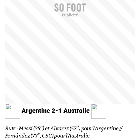
Argentine 2-1 Australie
e
e
Buts : Messi (35
) et Álvarez (57
) pour l’Argentine //
e
Fernández (77
, CSC) pour l’Australie