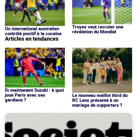
Troyes veut recruter une
Un international australien
révélation du Mondial
contrôlé positif à la cocaïne
Articles en tendances
Et maintenant Suzuki : à quoi
joue Paris avec ses
Le nouveau maillot third du
gardiens ?
RC Lens présenté à un
mariage de supporters ?