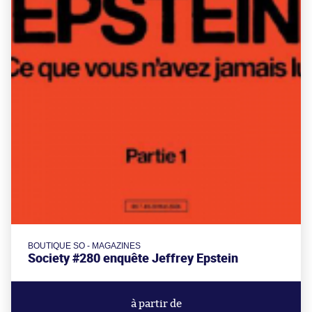
BOUTIQUE SO - MAGAZINES
Society #280 enquête Jeffrey Epstein
à partir de