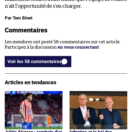
n’ait l’opportunité de s’en charger.
Par Tom Binet
Commentaires
Les membres ont posté 58 commentaires sur cet article.
Participez à la discussion
en vous connectant
.
Voir les 58 commentaires
Articles en tendances
Julián Alvarez : symbole d'un
Infantino et le bal des