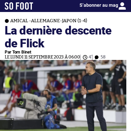
S’abonner au mag
AMICAL -ALLEMAGNE-JAPON (1-4)
La dernière descente
de Flick
Par Tom Binet
LE LUNDI 11 SEPTEMBRE 2023 À 06:00
4'
58