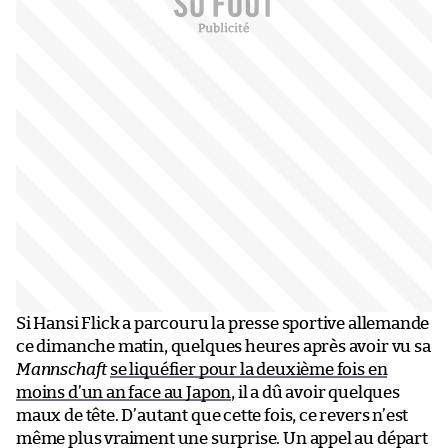
Si Hansi Flick a parcouru la presse sportive allemande
ce dimanche matin, quelques heures après avoir vu sa
Mannschaft
se liquéfier pour la deuxième fois en
moins d’un an face au Japon
, il a dû avoir quelques
maux de tête. D’autant que cette fois, ce revers n’est
même plus vraiment une surprise. Un appel au départ