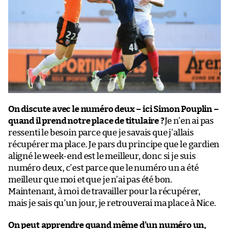
On discute avec le numéro deux – ici Simon Pouplin –
quand il prend notre place de titulaire ?
Je n’en ai pas
ressenti le besoin parce que je savais que j’allais
récupérer ma place. Je pars du principe que le gardien
aligné le week-end est le meilleur, donc si je suis
numéro deux, c’est parce que le numéro un a été
meilleur que moi et que je n’ai pas été bon.
Maintenant, à moi de travailler pour la récupérer,
mais je sais qu’un jour, je retrouverai ma place à Nice.
On peut apprendre quand même d’un numéro un,