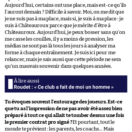
Aujourd’hui, certains ont une place, mais est-ce qu’ils
l’auront demain ? Difficile à savoir. Moi, on me dit que
je ne suis pas à ma place, mais si, je suis à ma place : je
suis à Châteauroux parce que je mérite d’être à
Châteauroux. Aujourd’hui, je peux bosser sans qu’on
me casse les couilles, il y a moins de pression, les
médias ne sont pas là tous les jours à analyser ma
forme à chaque entraînement. Je suis ici pour me
relancer, mais je sais aussi que cette période ne sera
qu’un mauvais souvenir dans quelques années.
Roudet : « Ce club a fait de moi un homme »
Tu évoques souvent l’entourage des joueurs. Est-ce
que tu as l’impression de ne pas avoir été assez bien
préparé à tout ce qui allait te tomber dessus une fois
le premier contrat pro signé ?
Et pourtant, tout le
monde te prévient : les parents, les coachs… Mais