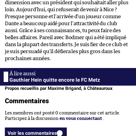
dimension avec un président qui souhaitait aller plus
loin. Aujourd’hui, qui refuserait de venir à Nice ?
Presque personne et l’arrivée d’un joueur comme
Dante a beaucoup aidé pour l’attractivité du club
aussi. Grâce à ses connaissances, tu peux faire des
belles affaires. Pareil avec Bodmer qui a été impliqué
dans la plupart des transferts. Je suis fier de ce club et
je suis persuadé qu’il défiera les plus gros dans les
prochaines années.
Gauthier Hein quitte encore le FC Metz
Propos recueillis par Maxime Brigand, à Châteauroux
Commentaires
Les membres ont posté 0 commentaire sur cet article.
Participez à la discussion
en vous connectant
.
Voir les commentaires