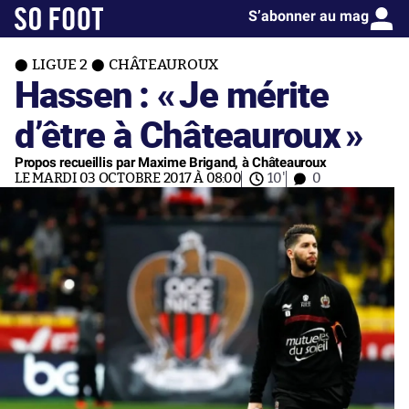
S’abonner au mag
LIGUE 2
CHÂTEAUROUX
Hassen : «
Je mérite
d’être à Châteauroux
»
Propos recueillis par Maxime Brigand, à Châteauroux
LE MARDI 03 OCTOBRE 2017 À 08:00
10'
0