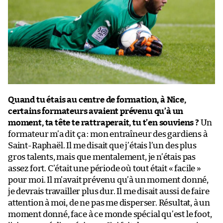
Quand tu étais au centre de formation, à Nice,
certains formateurs avaient prévenu qu’à un
moment, ta tête te rattraperait, tu t’en souviens ?
Un
formateur m’a dit ça : mon entraîneur des gardiens à
Saint-Raphaël. Il me disait que j’étais l’un des plus
gros talents, mais que mentalement, je n’étais pas
assez fort. C’était une période où tout était « facile »
pour moi. Il m’avait prévenu qu’à un moment donné,
je devrais travailler plus dur. Il me disait aussi de faire
attention à moi, de ne pas me disperser. Résultat, à un
moment donné, face à ce monde spécial qu’est le foot,