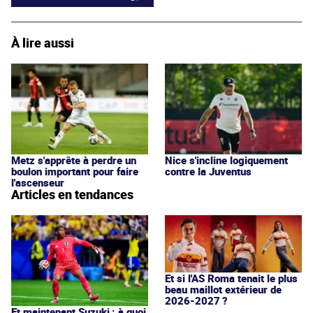
À lire aussi
Metz s'apprête à perdre un
Nice s'incline logiquement
boulon important pour faire
contre la Juventus
l'ascenseur
Articles en tendances
Et si l'AS Roma tenait le plus
beau maillot extérieur de
2026-2027 ?
Et maintenant Suzuki : à quoi