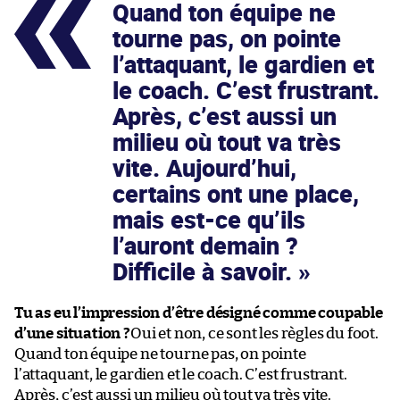
Quand ton équipe ne
tourne pas, on pointe
l’attaquant, le gardien et
le coach. C’est frustrant.
Après, c’est aussi un
milieu où tout va très
vite. Aujourd’hui,
certains ont une place,
mais est-ce qu’ils
l’auront demain ?
Difficile à savoir.
Tu as eu l’impression d’être désigné comme coupable
d’une situation ?
Oui et non, ce sont les règles du foot.
Quand ton équipe ne tourne pas, on pointe
l’attaquant, le gardien et le coach. C’est frustrant.
Après, c’est aussi un milieu où tout va très vite.