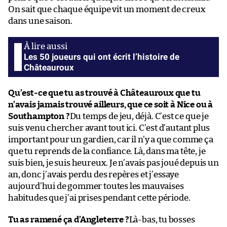
On sait que chaque équipe vit un moment de creux
dans une saison.
Les 50 joueurs qui ont écrit l’histoire de
Châteauroux
Qu’est-ce que tu as trouvé à Châteauroux que tu
n’avais jamais trouvé ailleurs, que ce soit à Nice ou à
Southampton ?
Du temps de jeu, déjà. C’est ce que je
suis venu chercher avant tout ici. C’est d’autant plus
important pour un gardien, car il n’y a que comme ça
que tu reprends de la confiance. Là, dans ma tête, je
suis bien, je suis heureux. Je n’avais pas joué depuis un
an, donc j’avais perdu des repères et j’essaye
aujourd’hui de gommer toutes les mauvaises
habitudes que j’ai prises pendant cette période.
Tu as ramené ça d’Angleterre ?
Là-bas, tu bosses