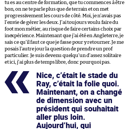
tu es au centre de formation, que tu commences à être
bon, on ne te parle plus que de terrain et on met
progressivement les cours de côté. Moi, je n’avais pas
l’envie de gérer les deux. J’ai toujours voulu faire du
foot mon métier, au risque de faire certains choix par
inexpérience. Maintenant que j’ai été en Angleterre, je
sais ce qu’il faut ce que je fasse pour y retourner. Je me
posais l’autre jour la question de prendre un prof
particulier. Je suis devenu quelqu’un d’assez solitaire
et ici, j’ai plus de temps libre, donc pourquoi pas.
Nice, c’était le stade du
Ray, c’était la folie quoi.
Maintenant, on a changé
de dimension avec un
président qui souhaitait
aller plus loin.
Aujourd’hui, qui