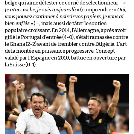
belge qui aime détester ce corné de sélectionneur – «
Je m’accroche, je suis toujours là
» (comprendre : «
Oui,
vous pouvez continuer à noircir vos papiers, je vous ai
bien enflés
» ) –, mais aussi de tâter le soutien
populaire croissant. En 2014, l’Allemagne, après avoir
giflé le Portugal d’entrée (4-0), s’était ramassée contre
le Ghana (2-2) avant de trembler contre l’Algérie. L’art
de la montée en puissance progressive. Concept
validé par l’Espagne en 2010, battue en ouverture par
la Suisse (0-1).