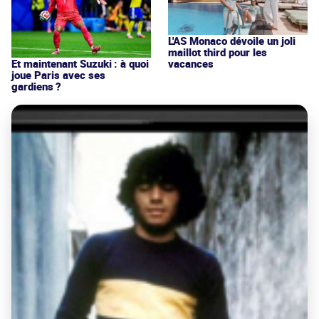
L'AS Monaco dévoile un joli
maillot third pour les
vacances
Et maintenant Suzuki : à quoi
joue Paris avec ses
gardiens ?