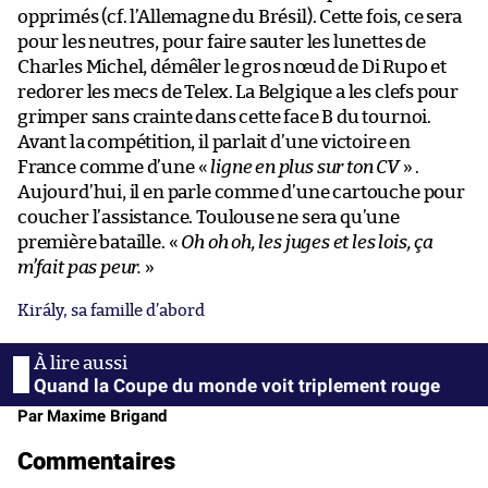
opprimés (cf. l’Allemagne du Brésil). Cette fois, ce sera
pour les neutres, pour faire sauter les lunettes de
Charles Michel, démêler le gros nœud de Di Rupo et
redorer les mecs de Telex. La Belgique a les clefs pour
grimper sans crainte dans cette face B du tournoi.
Avant la compétition, il parlait d’une victoire en
France comme d’une «
ligne en plus sur ton CV
» .
Aujourd’hui, il en parle comme d’une cartouche pour
coucher l’assistance. Toulouse ne sera qu’une
première bataille. «
Oh oh oh, les juges et les lois, ça
m’fait pas peur.
»
Király, sa famille d’abord
Quand la Coupe du monde voit triplement rouge
Par Maxime Brigand
Commentaires