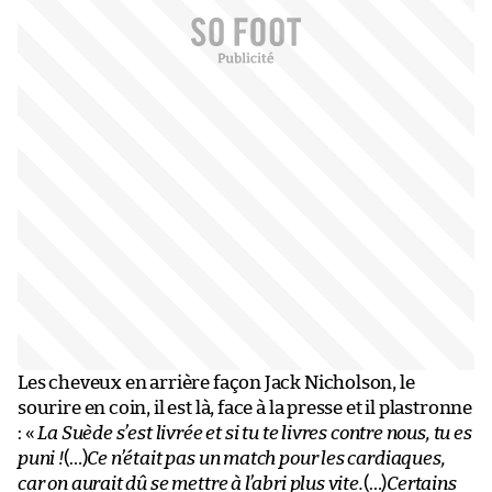
Les cheveux en arrière façon Jack Nicholson, le
sourire en coin, il est là, face à la presse et il plastronne
: «
La Suède s’est livrée et si tu te livres contre nous, tu es
puni !
(…)
Ce n’était pas un match pour les cardiaques,
car on aurait dû se mettre à l’abri plus vite.
(…)
Certains