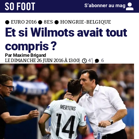
S’abonner au mag
EURO 2016
8ES
HONGRIE-BELGIQUE
Et si Wilmots avait tout
compris ?
Par Maxime Brigand
LE DIMANCHE 26 JUIN 2016 À 13:00
4'
6