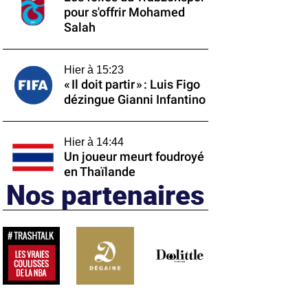
pour s'offrir Mohamed
Salah
Hier à 15:23
« Il doit partir » : Luis Figo
dézingue Gianni Infantino
Hier à 14:44
Un joueur meurt foudroyé
en Thaïlande
Nos partenaires