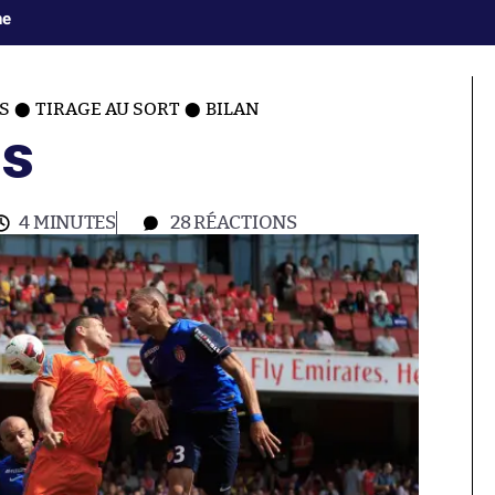
ne
S
TIRAGE AU SORT
BILAN
ns
4 MINUTES
28
RÉACTIONS