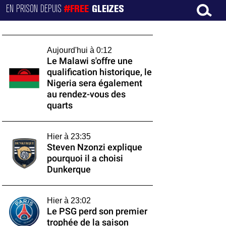
EN PRISON DEPUIS
#FREE
GLEIZES
Aujourd'hui à 0:12
Le Malawi s'offre une
qualification historique, le
Nigeria sera également
au rendez-vous des
quarts
Hier à 23:35
Steven Nzonzi explique
pourquoi il a choisi
Dunkerque
Hier à 23:02
Le PSG perd son premier
trophée de la saison