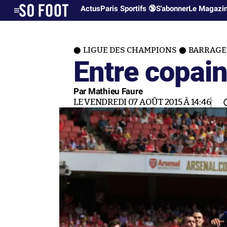
Actus
Paris Sportifs 🔞
S'abonner
Le Magazi
LIGUE DES CHAMPIONS
BARRAGE
Entre copai
Par Mathieu Faure
LE VENDREDI 07 AOÛT 2015 À 14:46