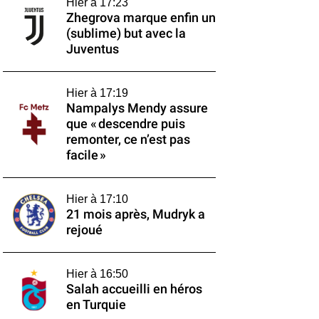
Hier à 17:23
Zhegrova marque enfin un
(sublime) but avec la
Juventus
Hier à 17:19
Nampalys Mendy assure
que « descendre puis
remonter, ce n’est pas
facile »
Hier à 17:10
21 mois après, Mudryk a
rejoué
Hier à 16:50
Salah accueilli en héros
en Turquie