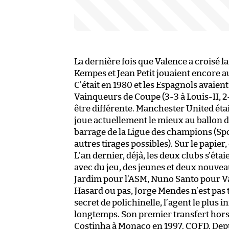
La dernière fois que Valence a croisé 
Kempes et Jean Petit jouaient encore au
C’était en 1980 et les Espagnols avaien
Vainqueurs de Coupe (3-3 à Louis-II, 2-0
être différente. Manchester United étai
joue actuellement le mieux au ballon d
barrage de la Ligue des champions (Spo
autres tirages possibles). Sur le papier
L’an dernier, déjà, les deux clubs s’étai
avec du jeu, des jeunes et deux nouve
Jardim pour l’ASM, Nuno Santo pour V
Hasard ou pas, Jorge Mendes n’est pas t
secret de polichinelle, l’agent le plus 
longtemps. Son premier transfert hors
Costinha à Monaco en 1997. CQFD. Depu