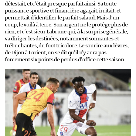
détestait, et c’était presque parfait ainsi. Sa toute-
puissance sportive et financière agaçait, irritait, et
permettait d’identifier le parfait salaud. Mais d’un
coup, le voilà à terre. Son argent ne le protège plus de
rien, et c’est sieur Labrune qui, à la surprise générale,
va diriger les destinées, notamment sonnantes et
trébuchantes, du foot tricolore. Le sourire aux lèvres,
de Dijon à Lorient, on se dit qu’il n’y aura pas
forcement six points de perdus d’office cette saison.