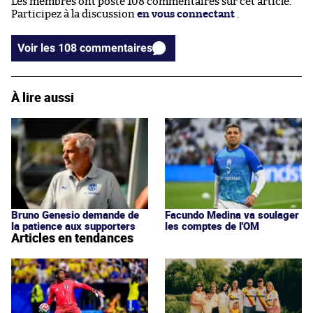
Les membres ont posté 108 commentaires sur cet article.
Participez à la discussion
en vous connectant
.
Voir les 108 commentaires
À lire aussi
Bruno Genesio demande de
Facundo Medina va soulager
la patience aux supporters
les comptes de l'OM
Articles en tendances