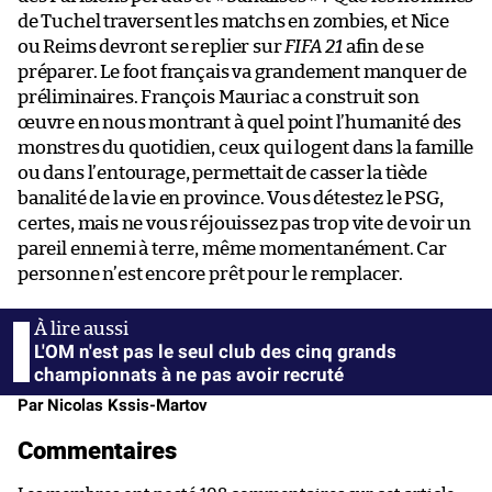
de Tuchel traversent les matchs en zombies, et Nice
ou Reims devront se replier sur
FIFA 21
afin de se
préparer. Le foot français va grandement manquer de
préliminaires. François Mauriac a construit son
œuvre en nous montrant à quel point l’humanité des
monstres du quotidien, ceux qui logent dans la famille
ou dans l’entourage, permettait de casser la tiède
banalité de la vie en province. Vous détestez le PSG,
certes, mais ne vous réjouissez pas trop vite de voir un
pareil ennemi à terre, même momentanément. Car
personne n’est encore prêt pour le remplacer.
L'OM n'est pas le seul club des cinq grands
championnats à ne pas avoir recruté
Par Nicolas Kssis-Martov
Commentaires