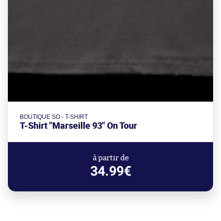
BOUTIQUE SO - T-SHIRT
T-Shirt "Marseille 93" On Tour
à partir de
34.99€