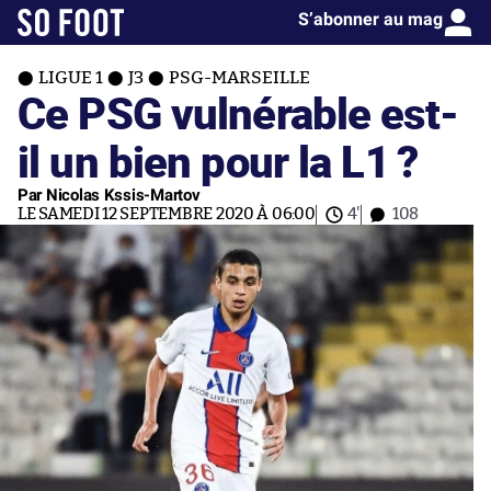
S’abonner au mag
LIGUE 1
J3
PSG-MARSEILLE
Ce PSG vulnérable est-
il un bien pour la L1 ?
Par Nicolas Kssis-Martov
LE SAMEDI 12 SEPTEMBRE 2020 À 06:00
4'
108