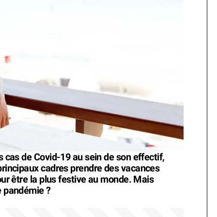
s cas de Covid-19 au sein de son effectif,
 principaux cadres prendre des vacances
our être la plus festive au monde. Mais
de pandémie ?