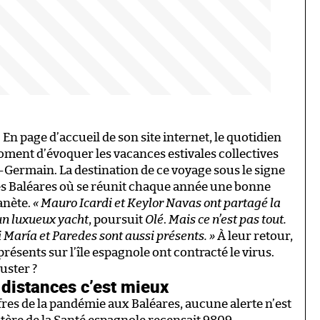
. En page d’accueil de son site internet, le quotidien
oment d’évoquer les vacances estivales collectives
t-Germain. La destination de ce voyage sous le signe
e des Baléares où se réunit chaque année une bonne
anète.
« Mauro Icardi et Keylor Navas ont partagé la
un luxueux yacht
, poursuit
Olé
.
Mais ce n’est pas tout.
i María et Paredes sont aussi présents. »
À leur retour,
résents sur l’île espagnole ont contracté le virus.
luster ?
 distances c’est mieux
fres de la pandémie aux Baléares, aucune alerte n’est