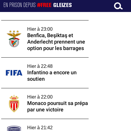
EN PRISON DEPUIS
#FREE
GLEIZES
Hier à 23:00
Benfica, Beşiktaş et
Anderlecht prennent une
option pour les barrages
Hier à 22:48
Infantino a encore un
soutien
Hier à 22:00
Monaco poursuit sa prépa
par une victoire
Hier à 21:42