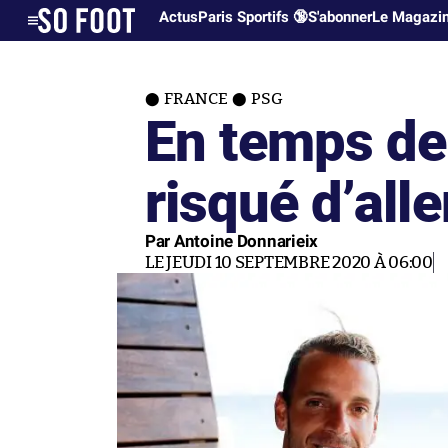
Actus
Paris Sportifs 🔞
S'abonner
Le Magazi
FRANCE
PSG
En temps de 
risqué d’alle
Par Antoine Donnarieix
LE JEUDI 10 SEPTEMBRE 2020 À 06:00