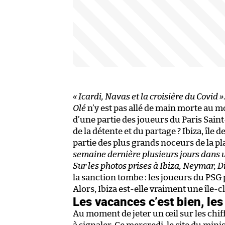
« Icardi, Navas et la croisière du Covid »
Olé
n’y est pas allé de main morte au m
d’une partie des joueurs du Paris Sain
de la détente et du partage ? Ibiza, îl
partie des plus grands noceurs de la pl
semaine dernière plusieurs jours dans 
Sur les photos prises à Ibiza, Neymar, D
la sanction tombe : les joueurs du PSG p
Alors, Ibiza est-elle vraiment une île-c
Les vacances c’est bien, les
Au moment de jeter un œil sur les chif