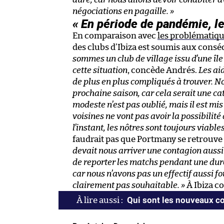
négociations en pagaille. »
« En période de pandémie, le
En comparaison avec
les problématiqu
des clubs d’Ibiza est soumis aux consé
sommes un club de village issu d’une île 
cette situation
, concède Andrés.
Les ai
de plus en plus compliqués à trouver. N
prochaine saison, car cela serait une ca
modeste n’est pas oublié, mais il est mis
voisines ne vont pas avoir la possibilité
l’instant, les nôtres sont toujours viable
faudrait pas que Portmany se retrouve 
devait nous arriver une contagion aussi
de reporter les matchs pendant une duré
car nous n’avons pas un effectif aussi fo
clairement pas souhaitable. »
À Ibiza co
Qui sont les nouveaux co