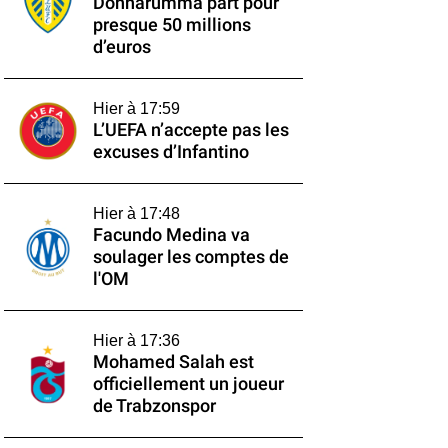
Donnarumma part pour
presque 50 millions
d’euros
Hier à 17:59
L’UEFA n’accepte pas les
excuses d’Infantino
Hier à 17:48
Facundo Medina va
soulager les comptes de
l'OM
Hier à 17:36
Mohamed Salah est
officiellement un joueur
de Trabzonspor