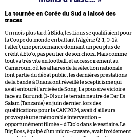
La tournée en Corée du Sud a laissé des
traces
Un mois plus tard à Blida, les Lions se qualifiaient pour
la Coupe du monde en battant l’Algérie (2-1, 0-1 à
l’aller), une performance donnant un peu plus de
crédit à Eto’o, pas peu fier de son choix. Mais comme
tout va très vite en football, et accessoirement au
Cameroun, où les affaires de la sélection nationale
font partie du débat public, les dernières prestations
de la bande à Onana ont réveillé le scepticisme qui
avait entouré l’arrivée de Song. La poussive victoire
face au Burundi (1-0) sur le terrain neutre de Dar Es
Salam (Tanzanie) en juin dernier, lors des
qualifications pour la CAN 2024, avait d’ailleurs
provoqué une mémorable intervention –
opportunément filmée – d’Eto’o dans le vestiaire. Le
Big Boss, équipé d’un micro-cravate, avait froidement