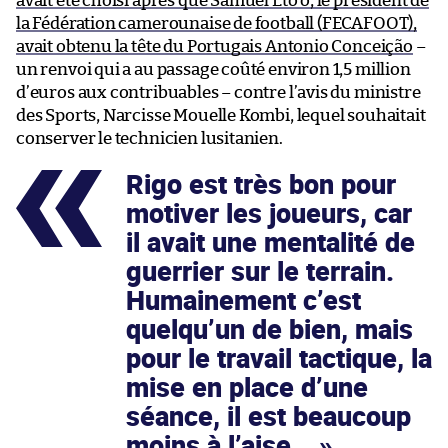
avait été choisi après que Samuel Eto’o, le président de
la Fédération camerounaise de football (FECAFOOT),
avait obtenu la tête du Portugais Antonio Conceição
–
un renvoi qui a au passage coûté environ 1,5 million
d’euros aux contribuables – contre l’avis du ministre
des Sports, Narcisse Mouelle Kombi, lequel souhaitait
conserver le technicien lusitanien.
Rigo est très bon pour
motiver les joueurs, car
il avait une mentalité de
guerrier sur le terrain.
Humainement c’est
quelqu’un de bien, mais
pour le travail tactique, la
mise en place d’une
séance, il est beaucoup
moins à l’aise…