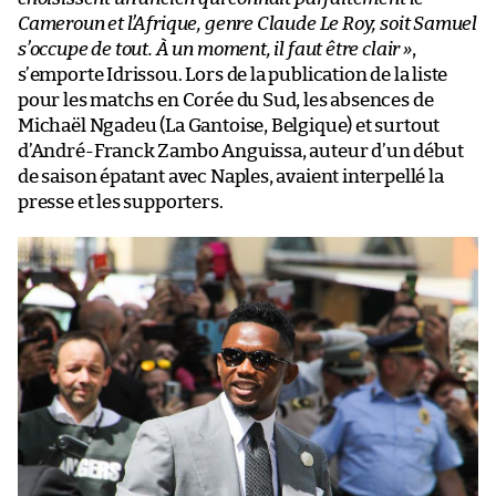
Cameroun et l’Afrique, genre Claude Le Roy, soit Samuel
s’occupe de tout. À un moment, il faut être clair »
,
s’emporte Idrissou. Lors de la publication de la liste
pour les matchs en Corée du Sud, les absences de
Michaël Ngadeu (La Gantoise, Belgique) et surtout
d’André-Franck Zambo Anguissa, auteur d’un début
de saison épatant avec Naples, avaient interpellé la
presse et les supporters.