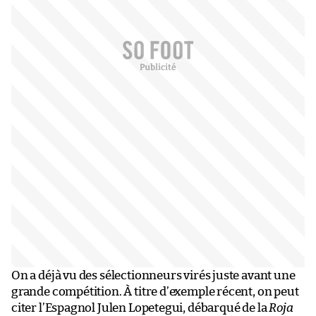
On a déjà vu des sélectionneurs virés juste avant une
grande compétition. À titre d’exemple récent, on peut
citer l’Espagnol Julen Lopetegui, débarqué de la
Roja