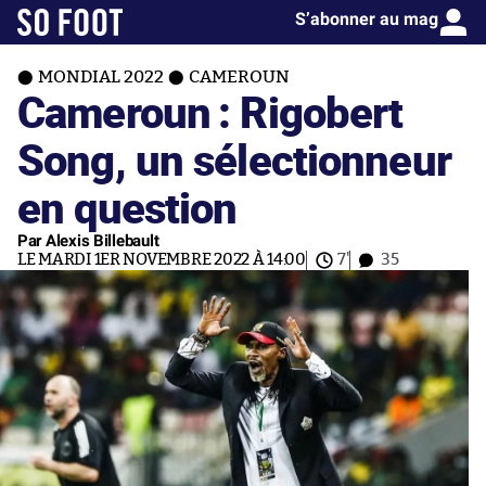
S’abonner au mag
MONDIAL 2022
CAMEROUN
Cameroun : Rigobert
Song, un sélectionneur
en question
Par Alexis Billebault
LE MARDI 1ER NOVEMBRE 2022 À 14:00
7'
35