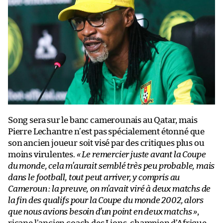
Song sera sur le banc camerounais au Qatar, mais
Pierre Lechantre n’est pas spécialement étonné que
son ancien joueur soit visé par des critiques plus ou
moins virulentes.
« Le remercier juste avant la Coupe
du monde, cela m’aurait semblé très peu probable, mais
dans le football, tout peut arriver, y compris au
Cameroun : la preuve, on m’avait viré à deux matchs de
la fin des qualifs pour la Coupe du monde 2002, alors
que nous avions besoin d’un point en deux matchs »
,