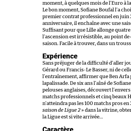
moment, à quelques mois de l’Euro à l
Le bon moment, Sofiane Boufal l’a cho
premier contrat professionnel en juin
anniversaire, il enchaîne avec une sai
Suffisant pour que Lille allonge quatre
l’ascension est irrésistible, au point de
saison. Facile à trouver, dans un trous
Expérience
Sans préjuger de la difficulté d’aller
Gérard ou Francis-Le Basser, ni de cell
l’entraînement, affirmer que Ben Arfa 
lapalissade. De six ans l’aîné de Sofian
pelouses anglaises, découvert l’envers 
matchs professionnels et cinq beaux Hex
n’atteindra pas les 100 matchs pros en
saison de Ligue 2
» dans la vitrine, obt
la Ligue est si vite arrivée…
Caractère