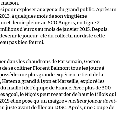
a maison.
isi pour exploser aux yeux du grand public. Après un
 2013, à quelques mois de son vingtième
son et demie pleine au SCO Angers, en Ligue 2.
 millions d’euros au mois de janvier 2015. Depuis,
 devenir le joueur-clé du collectif nordiste cette
seau pas bien fourni.
 jouer dans les chaudrons de Parsemain, Gaston-
e de se coltiner Florent Balmont tous les jours à
possède une plus grande expérience tient de la
e, Hatem a grandi à Lyon et Marseille, exploré les
du maillot de l’équipe de France. Avec plus de 300
agoal, le Niçois peut regarder de haut le Lillois qui
 2015 et ne pose qu’un maigre «
meilleur joueur de mi-
enu juste avant de filer au LOSC. Après, une Coupe de