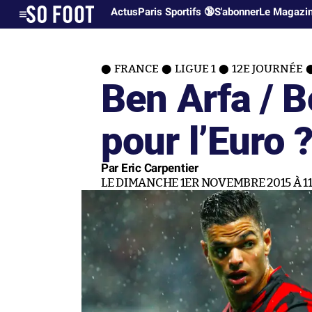
Actus
Paris Sportifs 🔞
S'abonner
Le Magazi
FRANCE
LIGUE 1
12E JOURNÉE
Ben Arfa / B
pour l’Euro 
Par Eric Carpentier
LE DIMANCHE 1ER NOVEMBRE 2015 À 11