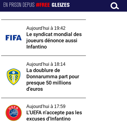
EN PRISON DEPUIS
#FREE
GLEIZES
Aujourd'hui à 19:42
Le syndicat mondial des
joueurs dénonce aussi
Infantino
Aujourd'hui à 18:14
La doublure de
Donnarumma part pour
presque 50 millions
d’euros
Aujourd'hui à 17:59
L’UEFA n’accepte pas les
excuses d’Infantino