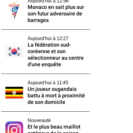
Aujourd'hui à 12:56
Monaco en sait plus sur
son futur adversaire de
barrages
Aujourd'hui à 12:27
La fédération sud-
coréenne et son
sélectionneur au centre
d'une enquête
Aujourd'hui à 11:45
Un joueur ougandais
battu à mort à proximité
de son domicile
Nouveauté
Et le plus beau maillot