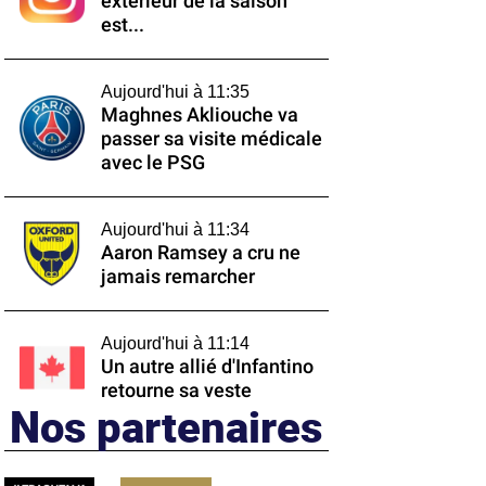
extérieur de la saison
est...
Aujourd'hui à 11:35
Maghnes Akliouche va
passer sa visite médicale
avec le PSG
Aujourd'hui à 11:34
Aaron Ramsey a cru ne
jamais remarcher
Aujourd'hui à 11:14
Un autre allié d'Infantino
retourne sa veste
Nos partenaires