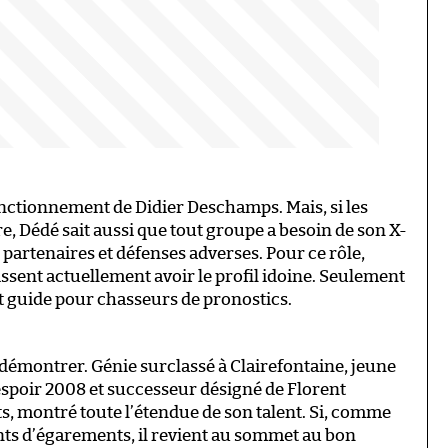
onctionnement de Didier Deschamps. Mais, si les
re, Dédé sait aussi que tout groupe a besoin de son X-
 partenaires et défenses adverses. Pour ce rôle,
ssent actuellement avoir le profil idoine. Seulement
tit guide pour chasseurs de pronostics.
 démontrer. Génie surclassé à Clairefontaine, jeune
 espoir 2008 et successeur désigné de Florent
s, montré toute l’étendue de son talent. Si, comme
ents d’égarements, il revient au sommet au bon