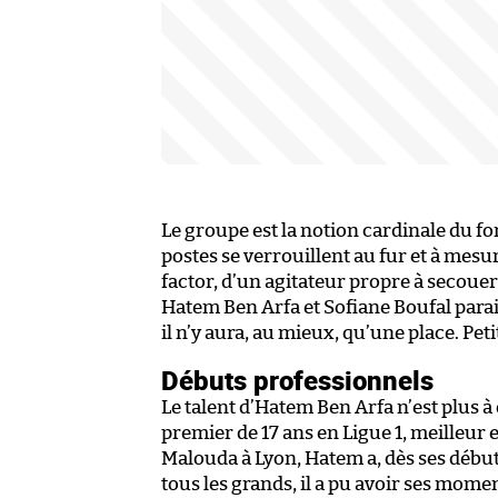
Le groupe est la notion cardinale du f
postes se verrouillent au fur et à mesu
factor, d’un agitateur propre à secouer
Hatem Ben Arfa et Sofiane Boufal parai
il n’y aura, au mieux, qu’une place. Pe
Débuts professionnels
Le talent d’Hatem Ben Arfa n’est plus à
premier de 17 ans en Ligue 1, meilleur
Malouda à Lyon, Hatem a, dès ses début
tous les grands, il a pu avoir ses mom