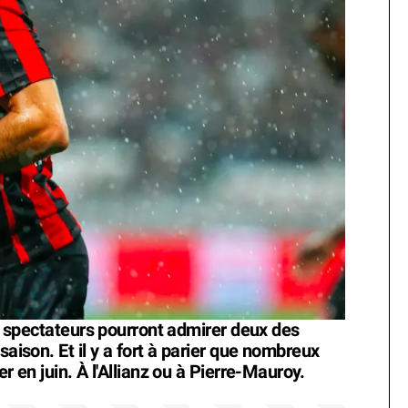
les spectateurs pourront admirer deux des
saison. Et il y a fort à parier que nombreux
r en juin. À l'Allianz ou à Pierre-Mauroy.