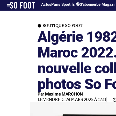
Actus
Paris Sportifs 🔞
S'abonner
Le Magazi
BOUTIQUE SO FOOT
Algérie 198
Maroc 2022
nouvelle col
photos So F
Par Maxime MARCHON
LE VENDREDI 28 MARS 2025 À 12:11