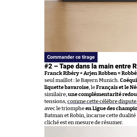
Commander ce tirage
#2 – Tape dans la main entre 
Franck Ribéry + Arjen Robben = Robbé
seul maillot : le Bayern Munich.
Coéqui
liquette bavaroise
, le
Français et le N
similaire,
une complémentarité redou
tensions,
comme cette célèbre dispute 
avec le triomphe
en Ligue des champio
Batman et Robin, incarne cette dualité 
cliché est en mesure de résumer.