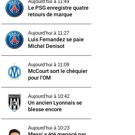
Aujourd'hui à 11:49
Le PSG enregistre quatre
retours de marque
Aujourd'hui à 11:27
Luis Fernandez se paie
Michel Denisot
Aujourd'hui à 11:09
McCourt sort le chéquier
pour l'OM
Aujourd'hui à 10:42
Un ancien Lyonnais se
blesse encore
Aujourd'hui à 10:23
Messi a été menacé par