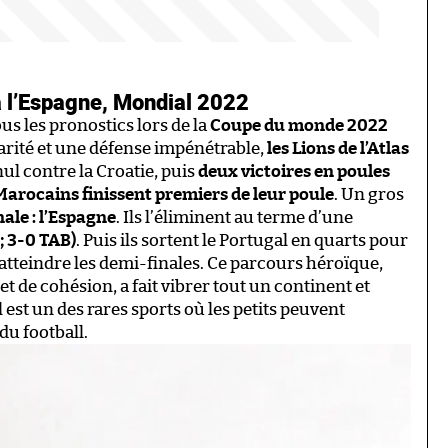
à l’Espagne, Mondial 2022
ous les pronostics lors de la
Coupe du monde 2022
arité et une défense impénétrable,
les Lions de l’Atlas
nul contre la Croatie, puis
deux victoires en poules
Marocains finissent premiers de leur poule
. Un gros
nale : l’Espagne
. Ils l’éliminent au terme d’une
 ; 3-0 TAB)
. Puis ils sortent le Portugal en quarts pour
 atteindre les demi-finales. Ce parcours héroïque,
de cohésion, a fait vibrer tout un continent et
 est un des rares sports où les petits peuvent
du football.