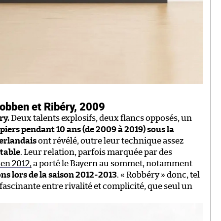
Robben et Ribéry, 2009
ry.
Deux talents explosifs, deux flancs opposés, un
piers pendant 10 ans (de 2009 à 2019) sous la
éerlandais
ont révélé, outre leur technique assez
table
. Leur relation, parfois marquée par des
en 2012,
a porté le Bayern au sommet, notamment
ns lors de la saison 2012-2013
. « Robbéry » donc, tel
fascinante entre rivalité et complicité, que seul un