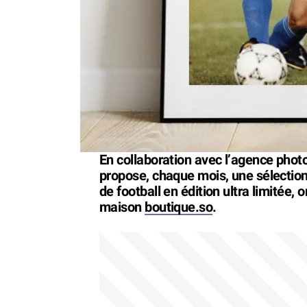
En collaboration avec l’agence phot
propose, chaque mois, une sélectio
de football en édition ultra limitée, o
maison
boutique.so
.