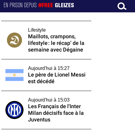
EN PRISON DEPUIS
#FREE
GLEIZES
Lifestyle
Maillots, crampons,
lifestyle : le récap’ de la
semaine avec Dégaine
Aujourd'hui à 15:27
Le père de Lionel Messi
est décédé
Aujourd'hui à 15:03
Les Français de l'Inter
Milan décisifs face à la
Juventus