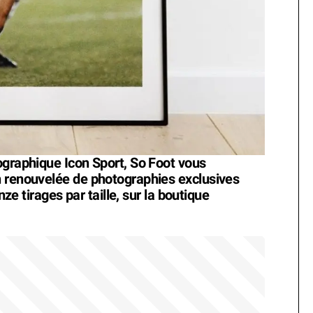
ographique Icon Sport, So Foot vous
n renouvelée de photographies exclusives
nze tirages par taille, sur la boutique