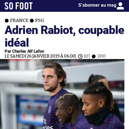
S’abonner au mag
FRANCE
PSG
Adrien Rabiot, coupable
idéal
Par Charles Alf Lafon
LE SAMEDI 26 JANVIER 2019 À 06:00
10'
200