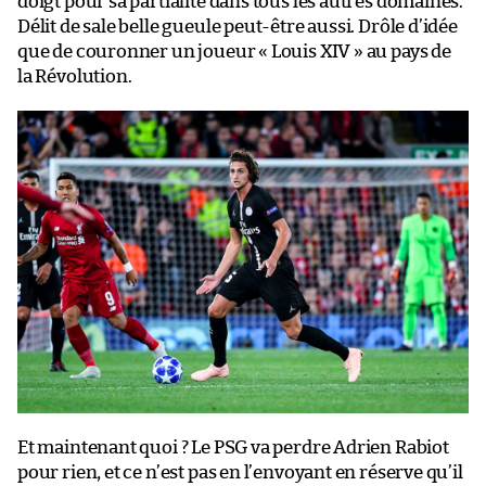
doigt pour sa partialité dans tous les autres domaines.
Délit de sale belle gueule peut-être aussi. Drôle d’idée
que de couronner un joueur « Louis XIV » au pays de
la Révolution.
Et maintenant quoi ? Le PSG va perdre Adrien Rabiot
pour rien, et ce n’est pas en l’envoyant en réserve qu’il