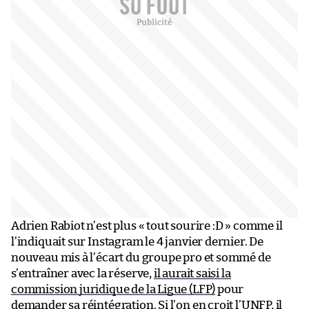
Adrien Rabiot n’est plus « tout sourire :D » comme il
l’indiquait sur Instagram le 4 janvier dernier. De
nouveau mis à l’écart du groupe pro et sommé de
s’entraîner avec la réserve,
il aurait saisi la
commission juridique de la Ligue (LFP)
pour
demander sa réintégration. Si l’on en croit l’UNFP, il