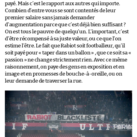
payé. Mais c’est le rapport aux autres qui importe.
Combien d’entre vous se sont contentés de leur
premier salaire sans jamais demander
d’augmentation parce que c’est déjà bien suffisant ?
On est tous le pauvre de quelqu’un. L’important, c’est
d’être récompensé à sa juste valeur, ou ce que l’on
estime l’être. Le fait que Rabiot soit footballeur, qu’il
soit payé pour « taper dans un ballon » , que ce soit sa «
passion » ne change strictement rien. Avec ce même
raisonnement, on paye des gens en exposition et en
image et en promesses de bouche-à-oreille, ou on
leur demande de traverser la rue.