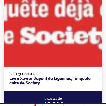
BOUTIQUE SO - LIVRES
Livre Xavier Dupont de Ligonnès, l'enquête
culte de Society
à partir de
15.90€
10