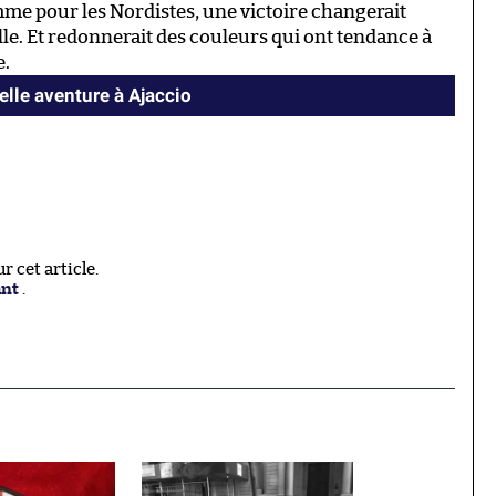
mme pour les Nordistes, une victoire changerait
e. Et redonnerait des couleurs qui ont tendance à
e.
elle aventure à Ajaccio
 cet article.
ant
.