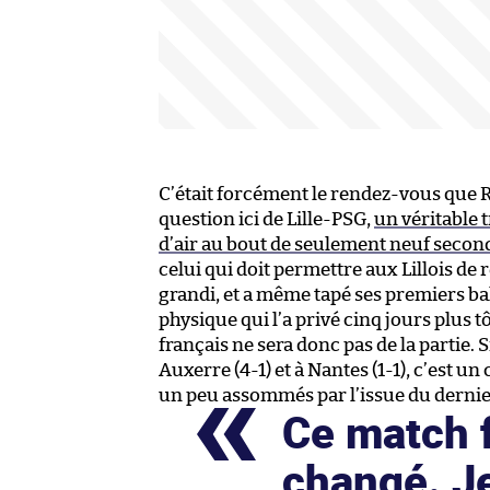
C’était forcément le rendez-vous que R
question ici de Lille-PSG,
un véritable 
d’air au bout de seulement neuf secon
celui qui doit permettre aux Lillois de r
grandi, et a même tapé ses premiers bal
physique qui l’a privé cinq jours plus t
français ne sera donc pas de la partie. 
Auxerre (4-1) et à Nantes (1-1), c’est 
un peu assommés par l’issue du dernie
Ce match f
changé. Je