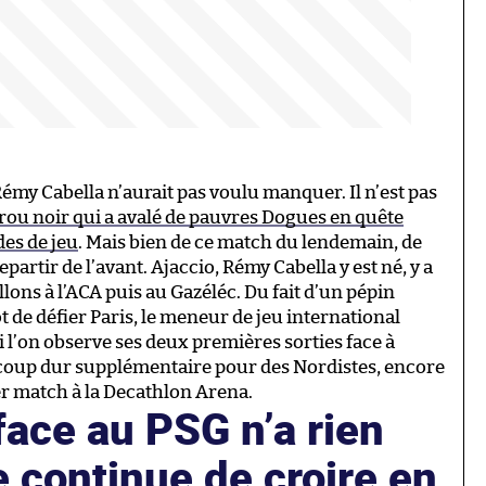
émy Cabella n’aurait pas voulu manquer. Il n’est pas
trou noir qui a avalé de pauvres Dogues en quête
des de jeu
. Mais bien de ce match du lendemain, de
epartir de l’avant. Ajaccio, Rémy Cabella y est né, y a
lons à l’ACA puis au Gazéléc. Du fait d’un pépin
ôt de défier Paris, le meneur de jeu international
Si l’on observe ses deux premières sorties face à
un coup dur supplémentaire pour des Nordistes, encore
r match à la Decathlon Arena.
ace au PSG n’a rien
 continue de croire en