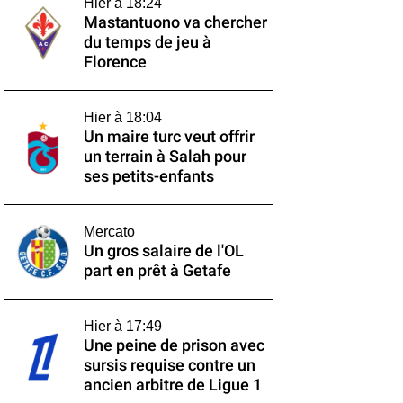
Hier à 18:24
Mastantuono va chercher
du temps de jeu à
Florence
Hier à 18:04
Un maire turc veut offrir
un terrain à Salah pour
ses petits-enfants
Mercato
Un gros salaire de l'OL
part en prêt à Getafe
Hier à 17:49
Une peine de prison avec
sursis requise contre un
ancien arbitre de Ligue 1