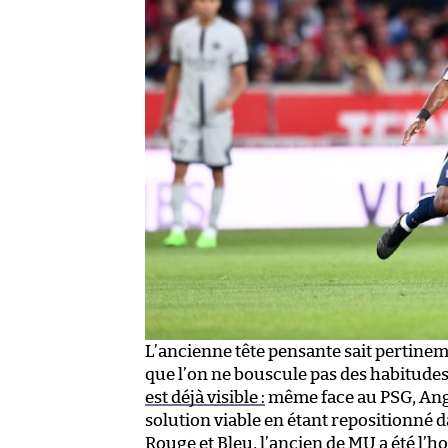
L’ancienne tête pensante sait pertine
que l’on ne bouscule pas des habitudes 
est déjà visible :
même face au PSG, Ange
solution viable en étant repositionné da
Rouge et Bleu, l’ancien de MU a été l’h