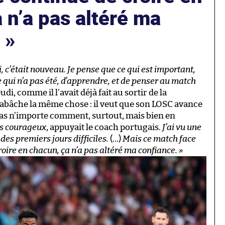
 n’a pas altéré ma
.
 c’était nouveau. Je pense que ce qui est important,
 qui n’a pas été, d’apprendre, et de penser au match
i, comme il l’avait déjà fait au sortir de la
rabâche la même chose : il veut que son LOSC avance
 pas n’importe comment, surtout, mais bien en
rs courageux
, appuyait le coach portugais.
J’ai vu une
s premiers jours difficiles.
(…)
Mais ce match face
roire en chacun, ça n’a pas altéré ma confiance. »