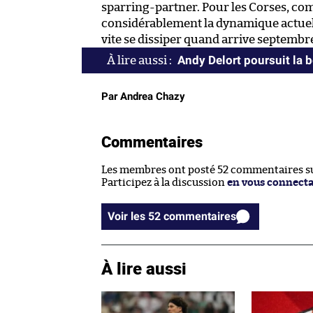
sparring-partner. Pour les Corses, co
considérablement la dynamique actuell
vite se dissiper quand arrive septembr
Andy Delort poursuit la b
Par Andrea Chazy
Commentaires
Les membres ont posté 52 commentaires sur
Participez à la discussion
en vous connect
Voir les 52 commentaires
À lire aussi