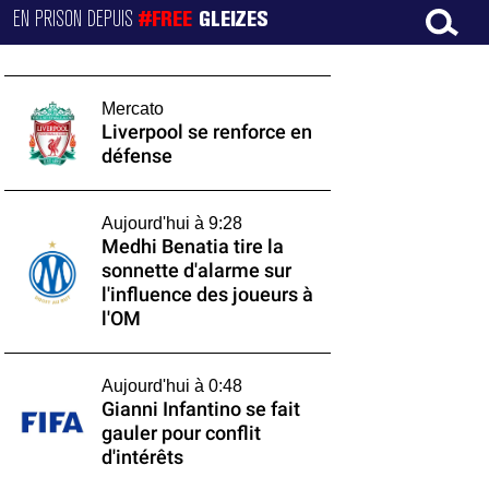
EN PRISON DEPUIS
#FREE
GLEIZES
Mercato
Liverpool se renforce en
défense
Aujourd'hui à 9:28
Medhi Benatia tire la
sonnette d'alarme sur
l'influence des joueurs à
l'OM
Aujourd'hui à 0:48
Gianni Infantino se fait
gauler pour conflit
d'intérêts