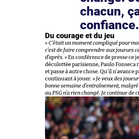
chacun, ça
confiance
Du courage et du jeu
« C’était un moment compliqué pour moi,
c’est de faire comprendre aux joueurs ce
d’après. »
En conférence de presse ce jeud
déculottée parisienne, Paulo Fonseca 
et passe à autre chose. Qu’il n’avance
continuant à jouer.
« Je veux des joueu
bonne semaine d’entraînement, malgré de
au PSG n’a rien changé. Je continue de c