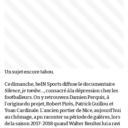
Un sujet encore tabou.
Ce dimanche, beIN Sports diffuse le documentaire
Silence, je tombe…
, consacré à la dépression chez les
footballeurs. On y retrouvera Damien Perquis, à
l’origine du projet, Robert Pirès, Patrick Guillou et
Yoan Cardinale. L’ancien portier de Nice, aujourd’hui
au chômage, a pu raconter sa période de galères, lors
de la saison 2017-2018 quand Walter Benítez lui a ravi