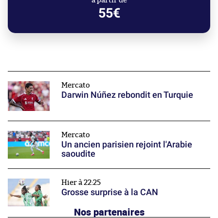
à partir de
55€
Mercato
Darwin Núñez rebondit en Turquie
Mercato
Un ancien parisien rejoint l'Arabie
saoudite
Hier à 22:25
Grosse surprise à la CAN
Nos partenaires