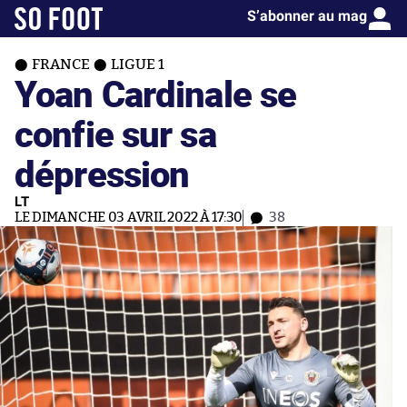
S’abonner au mag
FRANCE
LIGUE 1
Yoan Cardinale se
confie sur sa
dépression
LT
LE DIMANCHE 03 AVRIL 2022 À 17:30
38