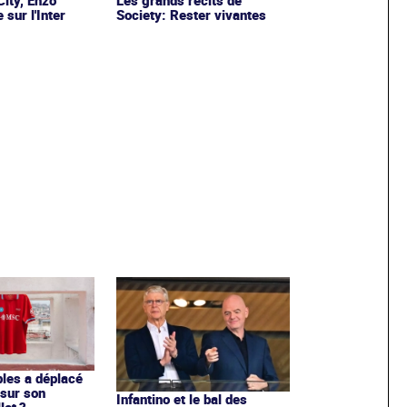
sur l'Inter
Society: Rester vivantes
les a déplacé
sur son
Infantino et le bal des
lot ?