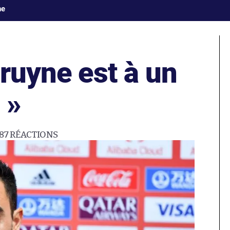
ne
Bruyne est à un
 »
87
RÉACTIONS