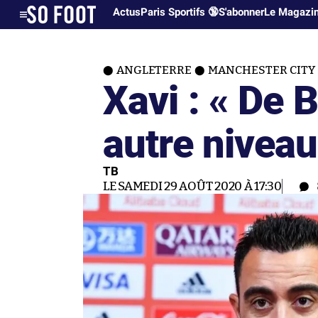
Actus
Paris Sportifs 🔞
S'abonner
Le Magazi
ANGLETERRE
MANCHESTER CITY
Xavi : « De 
autre niveau
TB
LE SAMEDI 29 AOÛT 2020 À 17:30