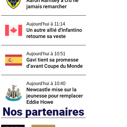
Aaron Ramsey a cru ne
jamais remarcher
Aujourd'hui à 11:14
Un autre allié d'Infantino
retourne sa veste
Aujourd'hui à 10:51
Gavi tient sa promesse
d’avant Coupe du Monde
Aujourd'hui à 10:40
Newcastle mise sur la
jeunesse pour remplacer
Eddie Howe
Nos partenaires