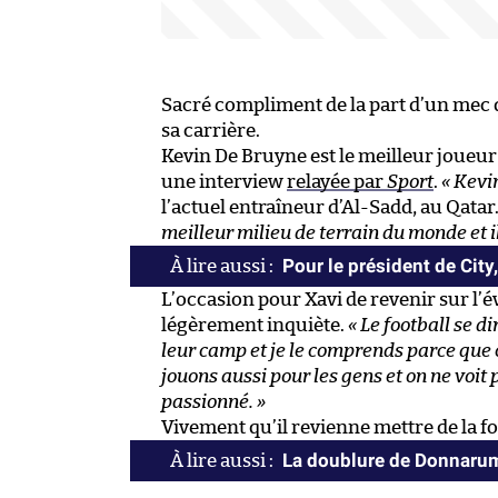
Sacré compliment de la part d’un mec q
sa carrière.
Kevin De Bruyne est le meilleur joueur
une interview
relayée par
Sport
.
« Kevi
l’actuel entraîneur d’Al-Sadd, au Qatar
meilleur milieu de terrain du monde et i
Pour le président de City,
L’occasion pour Xavi de revenir sur l’é
légèrement inquiète.
« Le football se d
leur camp et je le comprends parce que c
jouons aussi pour les gens et on ne voit 
passionné. »
Vivement qu’il revienne mettre de la fo
La doublure de Donnarum