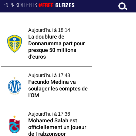
EN PRISON DEPUIS
#FREE
GLEIZES
Aujourd'hui à 18:14
La doublure de
Donnarumma part pour
presque 50 millions
d’euros
Aujourd'hui à 17:48
Facundo Medina va
soulager les comptes de
l'OM
Aujourd'hui à 17:36
Mohamed Salah est
officiellement un joueur
de Trabzonspor