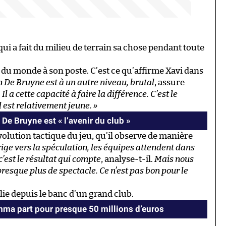
ui a fait du milieu de terrain sa chose pendant toute
 du monde à son poste. C’est ce qu’affirme Xavi dans
n De Bruyne est à un autre niveau, brutal
, assure
.
Il a cette capacité à faire la différence. C’est le
l est relativement jeune. »
 De Bruyne est « l’avenir du club »
volution tactique du jeu, qu’il observe de manière
irige vers la spéculation, les équipes attendent dans
’est le résultat qui compte
, analyse-t-il.
Mais nous
presque plus de spectacle. Ce n’est pas bon pour le
lie depuis le banc d’un grand club.
ma part pour presque 50 millions d’euros