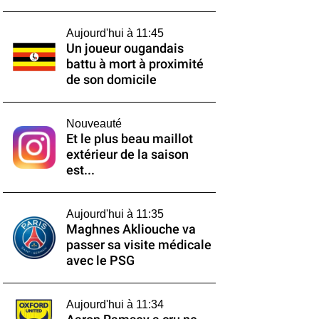
Aujourd'hui à 11:45
Un joueur ougandais
battu à mort à proximité
de son domicile
Nouveauté
Et le plus beau maillot
extérieur de la saison
est...
Aujourd'hui à 11:35
Maghnes Akliouche va
passer sa visite médicale
avec le PSG
Aujourd'hui à 11:34