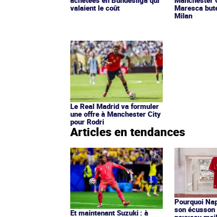
valaient le coût
Maresca bute 
Milan
Le Real Madrid va formuler
une offre à Manchester City
pour Rodri
Articles en tendances
Pourquoi Nap
son écusson 
Et maintenant Suzuki : à
nouveau mail