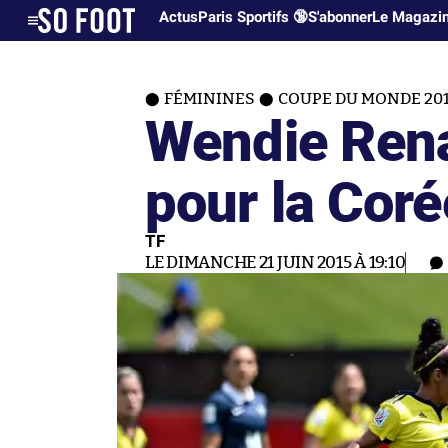
Actus
Paris Sportifs 🔞
S'abonner
Le Magazi
FÉMININES
COUPE DU MONDE 20
Wendie Rena
pour la Cor
TF
LE DIMANCHE 21 JUIN 2015 À 19:10