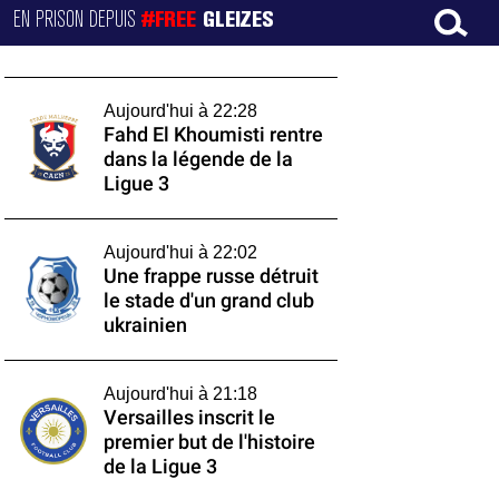
EN PRISON DEPUIS
#FREE
GLEIZES
Aujourd'hui à 22:28
Fahd El Khoumisti rentre
dans la légende de la
Ligue 3
Aujourd'hui à 22:02
Une frappe russe détruit
le stade d'un grand club
ukrainien
Aujourd'hui à 21:18
Versailles inscrit le
premier but de l'histoire
de la Ligue 3