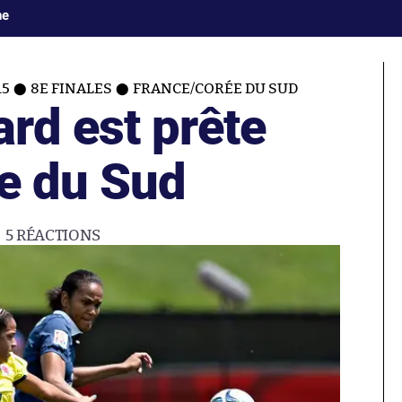
ne
15
8E FINALES
FRANCE/CORÉE DU SUD
rd est prête
ée du Sud
5
RÉACTIONS