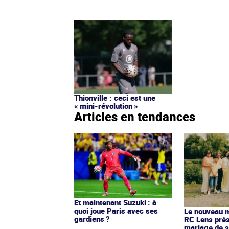
Thionville : ceci est une
« mini-révolution »
Articles en tendances
Et maintenant Suzuki : à
quoi joue Paris avec ses
Le nouveau ma
gardiens ?
RC Lens prés
mariage de s