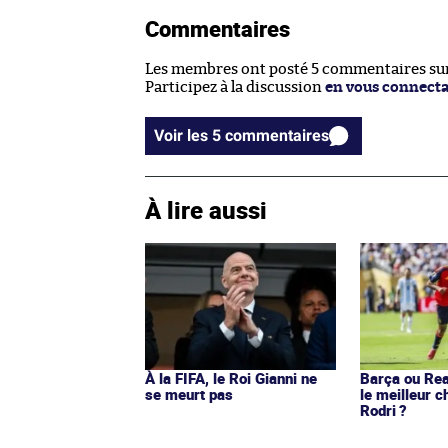
Commentaires
Les membres ont posté 5 commentaires sur 
Participez à la discussion
en vous connect
Voir les 5 commentaires
À lire aussi
À la FIFA, le Roi Gianni ne
Barça ou Real
se meurt pas
le meilleur c
Rodri ?