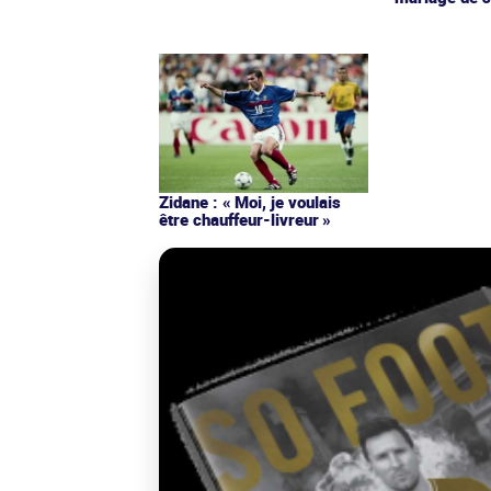
Zidane : « Moi, je voulais
être chauffeur-livreur »