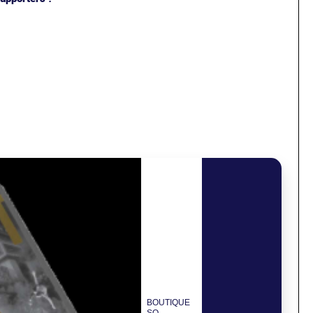
BOUTIQUE
SO -