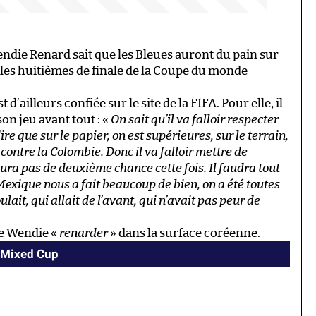
ndie Renard sait que les Bleues auront du pain sur
r les huitièmes de finale de la Coupe du monde
d’ailleurs confiée sur le site de la FIFA. Pour elle, il
on jeu avant tout : «
On sait qu’il va falloir respecter
re que sur le papier, on est supérieures, sur le terrain,
 contre la Colombie. Donc il va falloir mettre de
ura pas de deuxième chance cette fois. Il faudra tout
 Mexique nous a fait beaucoup de bien, on a été toutes
ait, qui allait de l’avant, qui n’avait pas peur de
de Wendie «
renarder
» dans la surface coréenne.
I Mixed Cup