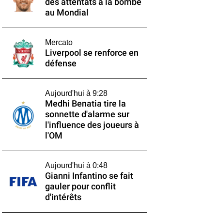
des attentats à la bombe
au Mondial
Mercato
Liverpool se renforce en
défense
Aujourd'hui à 9:28
Medhi Benatia tire la
sonnette d'alarme sur
l'influence des joueurs à
l'OM
Aujourd'hui à 0:48
Gianni Infantino se fait
gauler pour conflit
d'intérêts