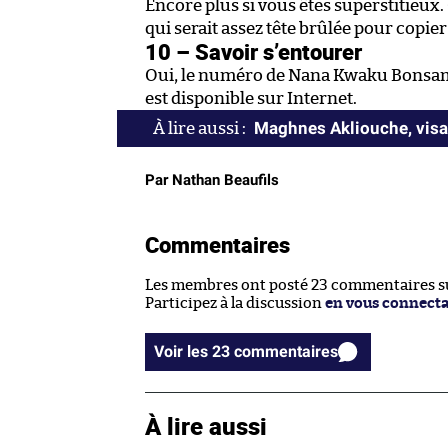
Encore plus si vous êtes superstitieux.
qui serait assez tête brûlée pour copier
10 – Savoir s’entourer
Oui, le numéro de Nana Kwaku Bonsa
est disponible sur Internet.
Maghnes Akliouche, visag
Par Nathan Beaufils
Commentaires
Les membres ont posté 23 commentaires sur
Participez à la discussion
en vous connect
Voir les 23 commentaires
À lire aussi