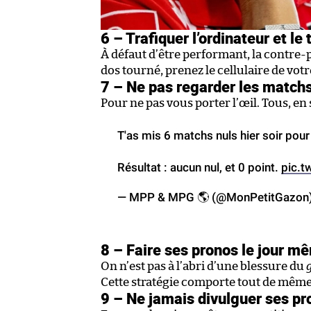
6 – Trafiquer l’ordinateur et l
À défaut d’être performant, la contre-
dos tourné, prenez le cellulaire de votr
7 – Ne pas regarder les match
Pour ne pas vous porter l’œil. Tous, 
T'as mis 6 matchs nuls hier soir pour
Résultat : aucun nul, et 0 point.
pic.
— MPP & MPG 🌎 (@MonPetitGazon
8 – Faire ses pronos le jour m
On n’est pas à l’abri d’une blessure du
Cette stratégie comporte tout de même 
9 – Ne jamais divulguer ses pr