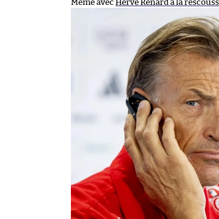
Même avec
Hervé Renard à la rescous