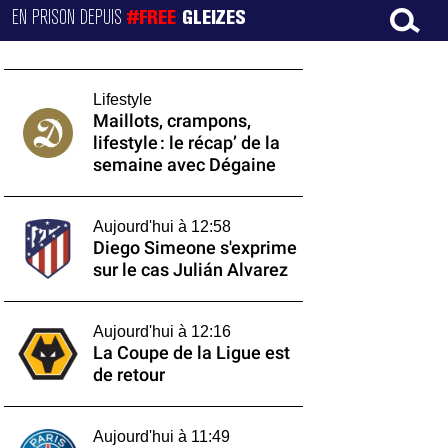
EN PRISON DEPUIS
#FREE
GLEIZES
Lifestyle
Maillots, crampons,
lifestyle : le récap’ de la
semaine avec Dégaine
Aujourd'hui à 12:58
Diego Simeone s'exprime
sur le cas Julián Alvarez
Aujourd'hui à 12:16
La Coupe de la Ligue est
de retour
Aujourd'hui à 11:49