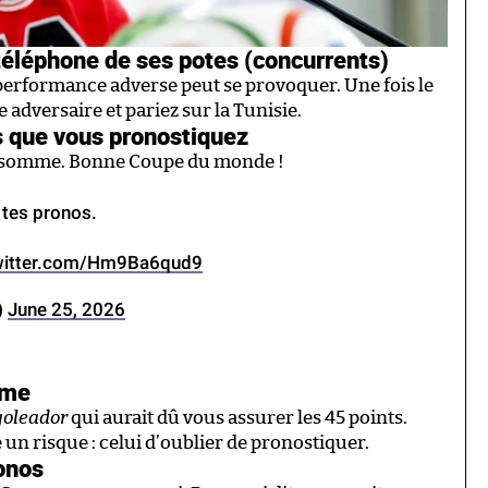
e téléphone de ses potes (concurrents)
performance adverse peut se provoquer. Une fois le
e adversaire et pariez sur la Tunisie.
s que vous pronostiquez
en somme. Bonne Coupe du monde !
 tes pronos.
twitter.com/Hm9Ba6qud9
)
June 25, 2026
ême
goleador
qui aurait dû vous assurer les 45 points.
un risque : celui d’oublier de pronostiquer.
onos