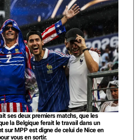
ait ses deux premiers matchs, que les
que la Belgique ferait le travail dans un
t sur MPP est digne de celui de Nice en
our vous en sortir.