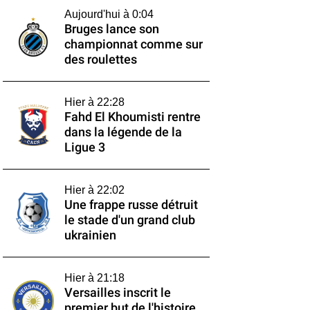
Aujourd'hui à 0:04
Bruges lance son
championnat comme sur
des roulettes
Hier à 22:28
Fahd El Khoumisti rentre
dans la légende de la
Ligue 3
Hier à 22:02
Une frappe russe détruit
le stade d'un grand club
ukrainien
Hier à 21:18
Versailles inscrit le
premier but de l'histoire