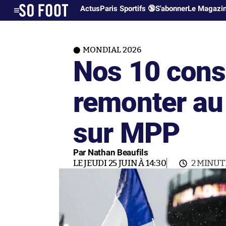
Actus
Paris Sportifs 🔞
S'abonner
Le Magazi
MONDIAL 2026
Nos 10 cons
remonter au
sur MPP
Par Nathan Beaufils
LE JEUDI 25 JUIN À 14:30
2 MINUT