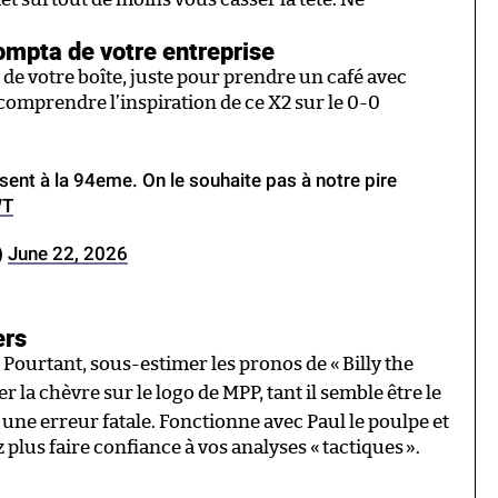
ompta de votre entreprise
s de votre boîte, juste pour prendre un café avec
comprendre l’inspiration de ce X2 sur le 0-0
sent à la 94eme. On le souhaite pas à notre pire
WT
)
June 22, 2026
ers
. Pourtant, sous-estimer les pronos de «
Billy the
r la chèvre sur le logo de MPP, tant il semble être le
 une erreur fatale. Fonctionne avec Paul le poulpe et
 plus faire confiance à vos analyses «
tactiques
».