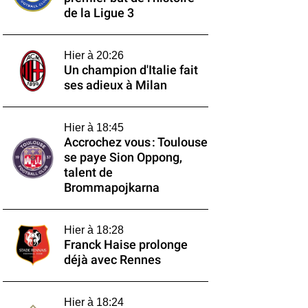
de la Ligue 3
Hier à 20:26
Un champion d'Italie fait
ses adieux à Milan
Hier à 18:45
Accrochez vous : Toulouse
se paye Sion Oppong,
talent de
Brommapojkarna
Hier à 18:28
Franck Haise prolonge
déjà avec Rennes
Hier à 18:24