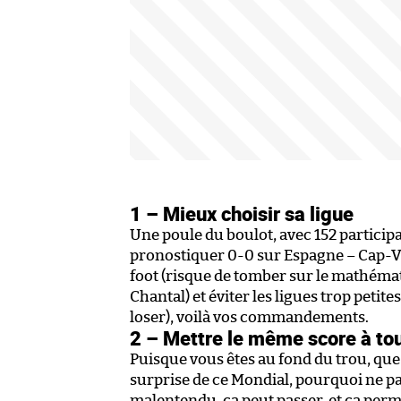
1 – Mieux choisir sa ligue
Une poule du boulot, avec 152 particip
pronostiquer 0-0 sur Espagne – Cap-Ver
foot (risque de tomber sur le mathémat
Chantal) et éviter les ligues trop peti
loser), voilà vos commandements.
2 – Mettre le même score à to
Puisque vous êtes au fond du trou, que
surprise de ce Mondial, pourquoi ne pas
malentendu, ça peut passer, et ça perm