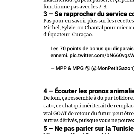
fonctionne pas avec les 7-3.
3 – Se rapprocher du service c
Pas pour en savoir plus sur les recette
Michel, Sylvie, ou Chantal pour mieux 
d’Équateur-Curaçao.
Les 70 points de bonus qui disparais
ennemi.
pic.twitter.com/bN660vgs
— MPP & MPG 🌎 (@MonPetitGazon
4 – Écouter les pronos animali
De loin, ça ressemble à du pur folklore
cat
», ce chat qui mériterait de remplace
vrai GOAT de retour du futur, peut être
autres dérivés, puisque vous ne pouvez
5 – Ne pas parier sur la Tunisie