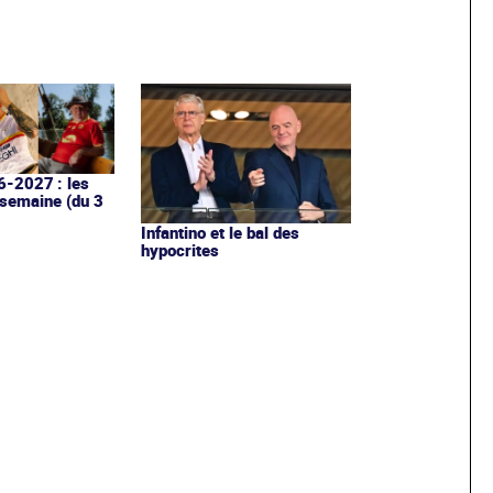
6-2027 : les
 semaine (du 3
Infantino et le bal des
hypocrites