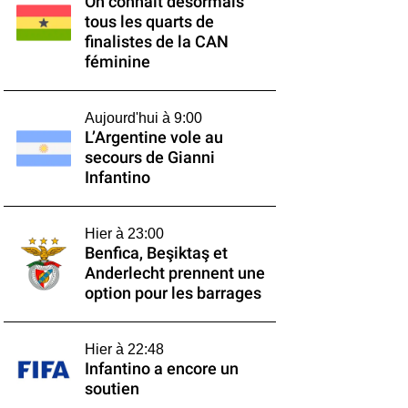
On connaît désormais
tous les quarts de
finalistes de la CAN
féminine
Aujourd'hui à 9:00
L’Argentine vole au
secours de Gianni
Infantino
Hier à 23:00
Benfica, Beşiktaş et
Anderlecht prennent une
option pour les barrages
Hier à 22:48
Infantino a encore un
soutien