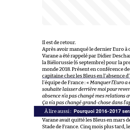
Il est de retour.
Après avoir manqué le dernier Euro à c
Varane a été rappelé par Didier Descham
la Biélorussie (6 septembre) pour la p
monde 2018. Présent en conférence de
capitaine chez les Bleus en l’absence d
l’équipe de France : «
Manquer l’Euro a é
souhaite laisser derrière moi pour reven
absence n’a pas changé mes relations ave
Ça n’a pas changé grand-chose dans l’ap
Pourquoi 2016-2017 sera
Varane avait quitté les Bleus en mars d
Stade de France. Cinq mois plus tard, 