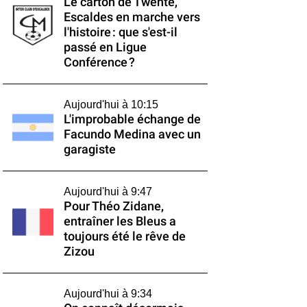
Le carton de Twente,
Escaldes en marche vers
l'histoire : que s'est-il
passé en Ligue
Conférence ?
Aujourd'hui à 10:15
L'improbable échange de
Facundo Medina avec un
garagiste
Aujourd'hui à 9:47
Pour Théo Zidane,
entraîner les Bleus a
toujours été le rêve de
Zizou
Aujourd'hui à 9:34