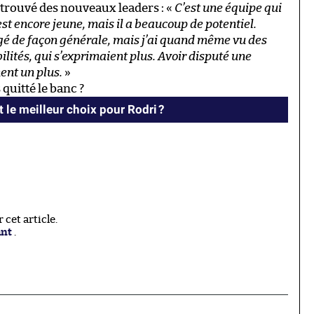
 trouvé des nouveaux leaders : «
C’est une équipe qui
est encore jeune, mais il a beaucoup de potentiel.
ngé de façon générale, mais j’ai quand même vu des
lités, qui s’exprimaient plus. Avoir disputé une
ent un plus.
»
quitté le banc ?
t le meilleur choix pour Rodri ?
cet article.
ant
.