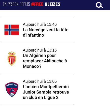
EN PRISON DEPUIS
#FREE
GLEIZES
Aujourd'hui à 13:46
La Norvège veut la tête
d’Infantino
Aujourd'hui à 13:16
Un Algérien pour
remplacer Akliouche à
Monaco ?
Aujourd'hui à 13:05
L'ancien Montpelliérain
Junior Sambia retrouve
un club en Ligue 2