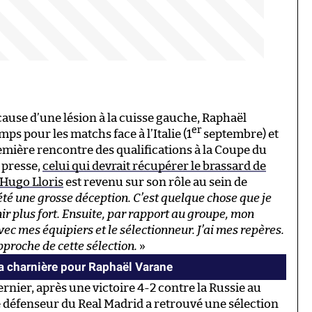
ause d’une lésion à la cuisse gauche, Raphaël
er
ps pour les matchs face à l’Italie (1
septembre) et
remière rencontre des qualifications à la Coupe du
 presse,
celui qui devrait récupérer le brassard de
’Hugo Lloris
est revenu sur son rôle au sein de
té une grosse déception. C’est quelque chose que je
ir plus fort. Ensuite, par rapport au groupe, mon
c mes équipiers et le sélectionneur. J’ai mes repères.
proche de cette sélection.
»
 charnière pour Raphaël Varane
ernier, après une victoire 4-2 contre la Russie au
le défenseur du Real Madrid a retrouvé une sélection