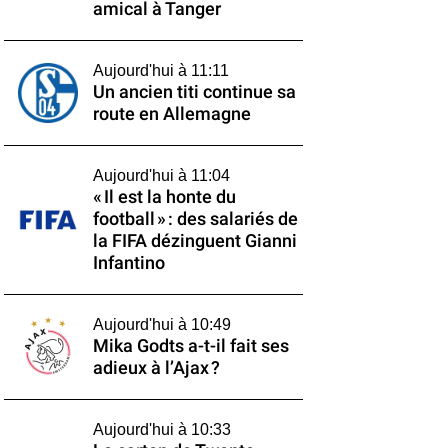
amical à Tanger
Aujourd'hui à 11:11
Un ancien titi continue sa
route en Allemagne
Aujourd'hui à 11:04
« Il est la honte du
football » : des salariés de
la FIFA dézinguent Gianni
Infantino
Aujourd'hui à 10:49
Mika Godts a-t-il fait ses
adieux à l’Ajax ?
Aujourd'hui à 10:33