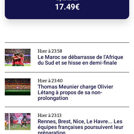
17.49€
Hier à 23:58
Le Maroc se débarrasse de l'Afrique
du Sud et se hisse en demi-finale
Hier à 23:40
Thomas Meunier charge Olivier
Létang à propos de sa non-
prolongation
Hier à 23:13
Rennes, Brest, Nice, Le Havre... Les
équipes françaises poursuivent leur
préparation