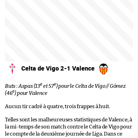
Celta de Vigo 2-1 Valence
e
e
Buts : Aspas (13
et 57
) pour le Celta de Vigo // Gómez
e
(46
) pour Valence
Aucun tir cadré à quatre, trois frappes à huit.
Telles sont les malheureuses statistiques de Valence, à
la mi-temps de son match contre le Celta de Vigo pour
le compte de la deuxième journée de Liga. Dans ce