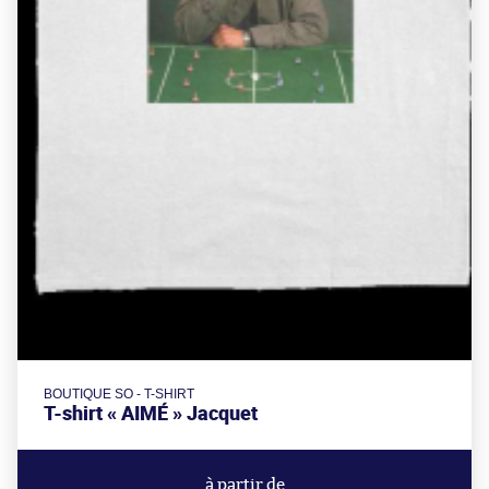
BOUTIQUE SO - T-SHIRT
T-shirt « AIMÉ » Jacquet
à partir de