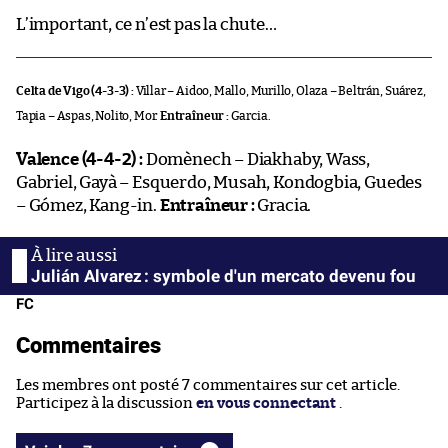
L’important, ce n’est pas la chute…
Celta de Vigo (4-3-3) :
Villar – Aidoo, Mallo, Murillo, Olaza – Beltrán, Suárez,
Tapia – Aspas, Nolito, Mor.
Entraîneur :
Garcia.
Valence (4-4-2) :
Domènech – Diakhaby, Wass,
Gabriel, Gayà – Esquerdo, Musah, Kondogbia, Guedes
– Gómez, Kang-in.
Entraîneur :
Gracia.
Julián Alvarez : symbole d'un mercato devenu fou
FC
Commentaires
Les membres ont posté 7 commentaires sur cet article.
Participez à la discussion
en vous connectant
.