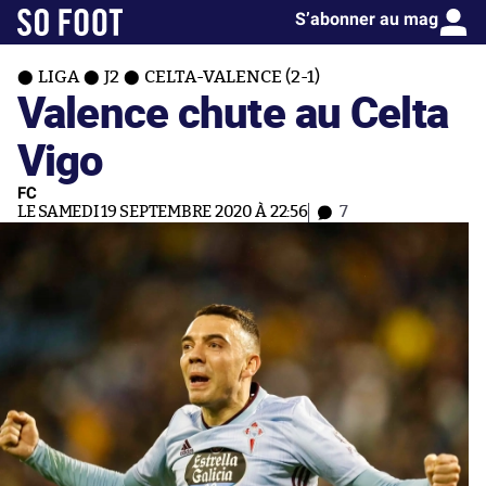
S’abonner au mag
LIGA
J2
CELTA-VALENCE (2-1)
Valence chute au Celta
Vigo
FC
LE SAMEDI 19 SEPTEMBRE 2020 À 22:56
7