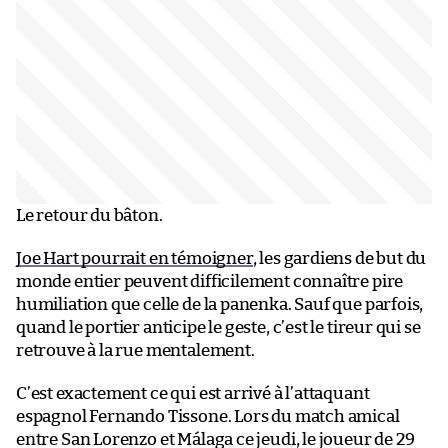
Le retour du bâton.
Joe Hart pourrait en témoigner
, les gardiens de but du
monde entier peuvent difficilement connaître pire
humiliation que celle de la panenka. Sauf que parfois,
quand le portier anticipe le geste, c’est le tireur qui se
retrouve à la rue mentalement.
C’est exactement ce qui est arrivé à l’attaquant
espagnol Fernando Tissone. Lors du match amical
entre San Lorenzo et Málaga ce jeudi, le joueur de 29