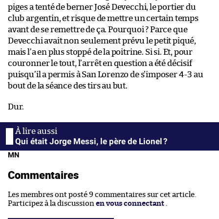
piges a tenté de berner José Devecchi, le portier du
club argentin, et risque de mettre un certain temps
avant de se remettre de ça. Pourquoi ? Parce que
Devecchi avait non seulement prévu le petit piqué,
mais l’a en plus stoppé de la poitrine. Si si. Et, pour
couronner le tout, l’arrêt en question a été décisif
puisqu’il a permis à San Lorenzo de s’imposer 4-3 au
bout de la séance des tirs au but.
Dur.
Qui était Jorge Messi, le père de Lionel ?
MN
Commentaires
Les membres ont posté 9 commentaires sur cet article.
Participez à la discussion
en vous connectant
.