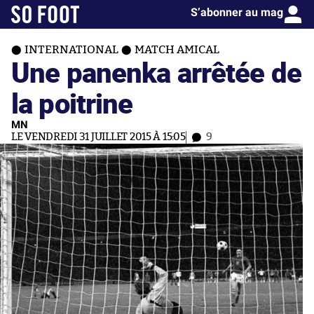
S’abonner au mag
INTERNATIONAL
MATCH AMICAL
Une panenka arrêtée de
la poitrine
MN
LE VENDREDI 31 JUILLET 2015 À 15:05
9