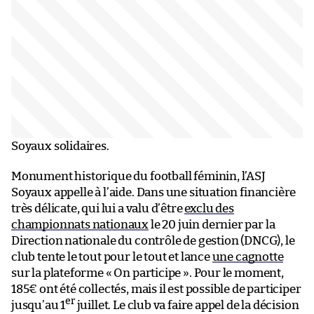
Soyaux solidaires.
Monument historique du football féminin, l’ASJ
Soyaux appelle à l’aide. Dans une situation financière
très délicate, qui lui a valu d’être
exclu des
championnats nationaux
le 20 juin dernier par la
Direction nationale du contrôle de gestion (DNCG), le
club tente le tout pour le tout et lance
une cagnotte
sur la plateforme « On participe ». Pour le moment,
185€ ont été collectés, mais il est possible de participer
er
jusqu’au 1
juillet. Le club va faire appel de la décision