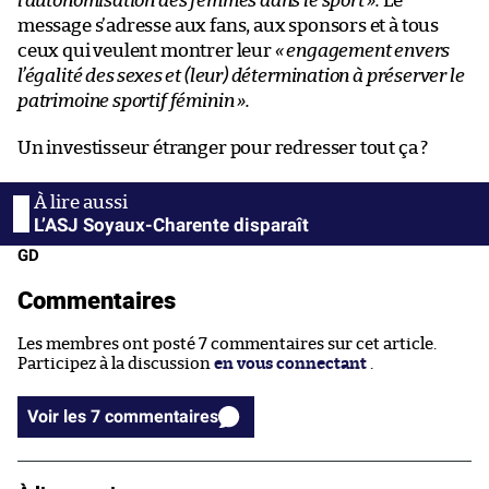
l’autonomisation des femmes dans le sport
»
.
Le
message s’adresse aux fans, aux sponsors et à tous
ceux qui veulent montrer leur
«
engagement envers
l’égalité des sexes et (leur) détermination à préserver le
patrimoine sportif féminin ».
Un investisseur étranger pour redresser tout ça ?
L’ASJ Soyaux-Charente disparaît
GD
Commentaires
Les membres ont posté 7 commentaires sur cet article.
Participez à la discussion
en vous connectant
.
Voir les 7 commentaires