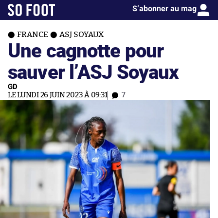
S’abonner au mag
FRANCE
ASJ SOYAUX
Une cagnotte pour
sauver l’ASJ Soyaux
GD
LE LUNDI 26 JUIN 2023 À 09:31
7