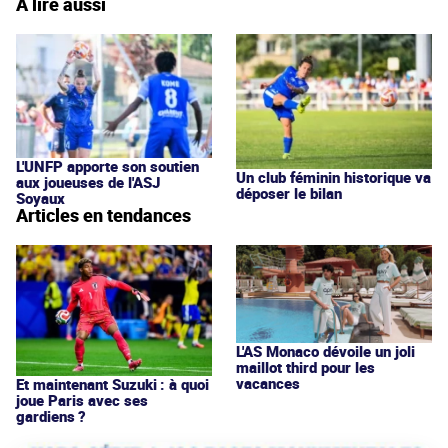
À lire aussi
L'UNFP apporte son soutien
Un club féminin historique va
aux joueuses de l'ASJ
déposer le bilan
Soyaux
Articles en tendances
L'AS Monaco dévoile un joli
maillot third pour les
vacances
Et maintenant Suzuki : à quoi
joue Paris avec ses
gardiens ?