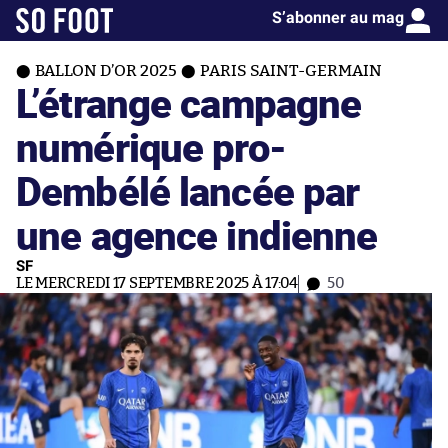
S’abonner au mag
BALLON D’OR 2025
PARIS SAINT-GERMAIN
L’étrange campagne
numérique pro-
Dembélé lancée par
une agence indienne
SF
LE MERCREDI 17 SEPTEMBRE 2025 À 17:04
50