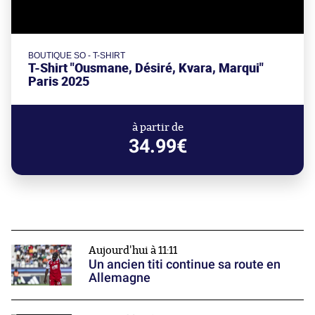
BOUTIQUE SO - T-SHIRT
T-Shirt "Ousmane, Désiré, Kvara, Marqui"
Paris 2025
à partir de
34.99€
Aujourd'hui à 11:11
Un ancien titi continue sa route en
Allemagne