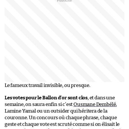
Le fameux travail invisible, ou presque.
Les votes pour le Ballon d’or sont clos
, et dans une
semaine, on saura enfin si c’est
Ousmane Dembélé
,
Lamine Yamal ou un outsider qui héritera de la
couronne. Un concours où chaque phrase, chaque
geste et chaque vote est scruté comme si on élisait le