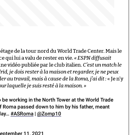
étage de la tour nord du World Trade Center. Mais le
ce qui lui a valu de rester en vie.
« ESPN diffusait
une vidéo publiée par le club italien.
C’est un match le
, je dois rester à la maison et regarder, je ne peux
 au travail, mais à cause de la Roma, j’ai dit :
« Je n’y
our laquelle je suis resté à la maison. »
be working in the North Tower at the World Trade
of Roma passed down to him by his father, meant
 day…
#ASRoma
|
@Zomp10
eptember 11, 2021