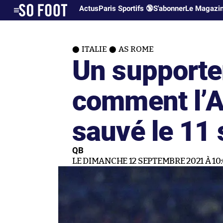
Actus
Paris Sportifs 🔞
S'abonner
Le Magazi
ITALIE
AS ROME
Un supporte
comment l’A
sauvé le 11
QB
LE DIMANCHE 12 SEPTEMBRE 2021 À 10