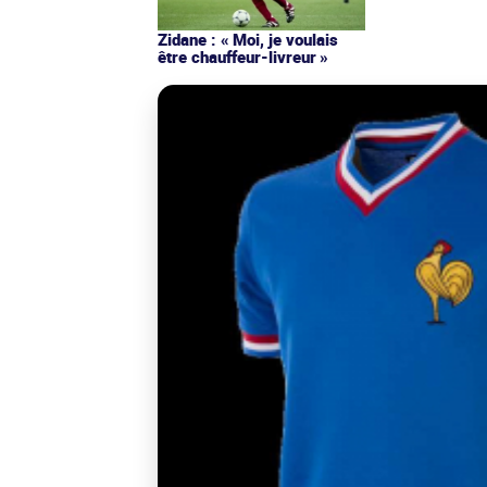
Zidane : « Moi, je voulais
être chauffeur-livreur »