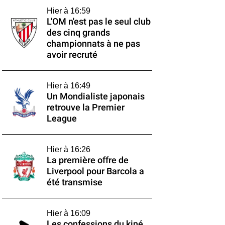
Hier à 16:59
L'OM n'est pas le seul club
des cinq grands
championnats à ne pas
avoir recruté
Hier à 16:49
Un Mondialiste japonais
retrouve la Premier
League
Hier à 16:26
La première offre de
Liverpool pour Barcola a
été transmise
Hier à 16:09
Les confessions du kiné