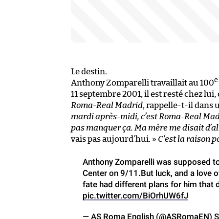
Le destin.
e
Anthony Zomparelli travaillait au 100
11 septembre 2001, il est resté chez lui, 
Roma-Real Madrid
, rappelle-t-il dans 
mardi après-midi, c’est Roma-Real Madrid
pas manquer ça. Ma mère me disait d’aller
vais pas aujourd’hui. »
C’est la raison p
Anthony Zomparelli was supposed to 
Center on 9/11.But luck, and a love 
fate had different plans for him that
pic.twitter.com/BiOrhUW6fJ
— AS Roma English (@ASRomaEN)
S