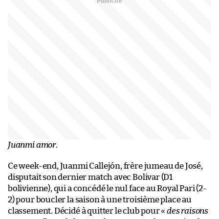
Juanmi amor
.
Ce week-end, Juanmi Callejón, frère jumeau de José,
disputait son dernier match avec Bolivar (D1
bolivienne), qui a concédé le nul face au Royal Pari (2-
2) pour boucler la saison à une troisième place au
classement. Décidé à quitter le club pour «
des raisons