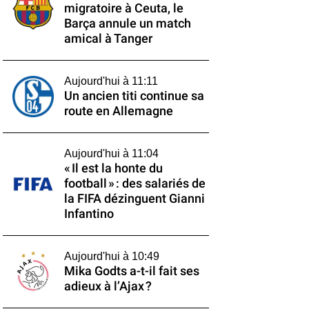
migratoire à Ceuta, le
Barça annule un match
amical à Tanger
Aujourd'hui à 11:11
Un ancien titi continue sa
route en Allemagne
Aujourd'hui à 11:04
« Il est la honte du
football » : des salariés de
la FIFA dézinguent Gianni
Infantino
Aujourd'hui à 10:49
Mika Godts a-t-il fait ses
adieux à l’Ajax ?