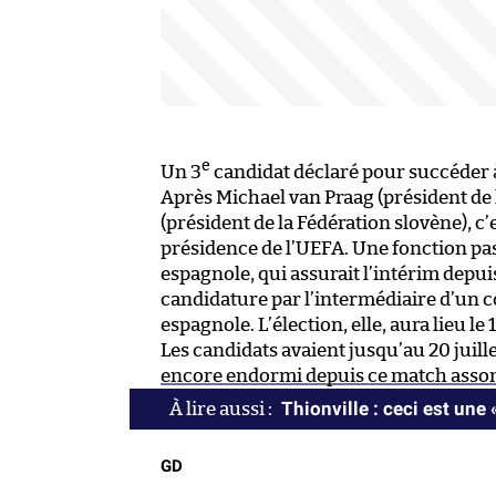
e
Un 3
candidat déclaré pour succéder 
Après Michael van Praag (président de 
(président de la Fédération slovène), c’
présidence de l’UEFA. Une fonction pa
espagnole, qui assurait l’intérim depui
candidature par l’intermédiaire d’un c
espagnole. L’élection, elle, aura lieu l
Les candidats avaient jusqu’au 20 juill
encore endormi depuis ce match assom
Thionville : ceci est une 
GD