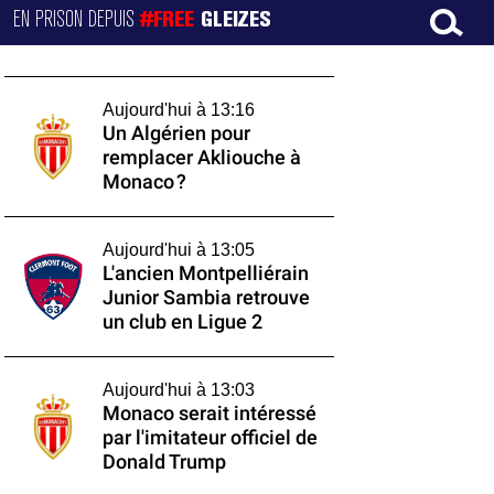
EN PRISON DEPUIS
#FREE
GLEIZES
Aujourd'hui à 13:16
Un Algérien pour
remplacer Akliouche à
Monaco ?
Aujourd'hui à 13:05
L'ancien Montpelliérain
Junior Sambia retrouve
un club en Ligue 2
Aujourd'hui à 13:03
Monaco serait intéressé
par l'imitateur officiel de
Donald Trump