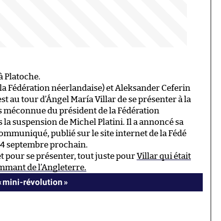
à Platoche.
la Fédération néerlandaise) et Aleksander Ceferin
est au tour d’Ángel María Villar de se présenter à la
s méconnue du président de la Fédération
s la suspension de Michel Platini. Il a annoncé sa
ommuniqué, publié sur le site internet de la Fédé
e 14 septembre prochain.
et pour se présenter, tout juste pour
Villar qui était
mant de l’Angleterre.
« mini-révolution »