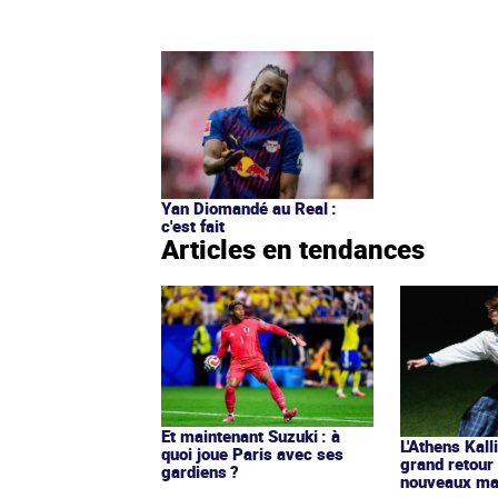
Yan Diomandé au Real :
c'est fait
Articles en tendances
Et maintenant Suzuki : à
L'Athens Kall
quoi joue Paris avec ses
grand retour
gardiens ?
nouveaux mai