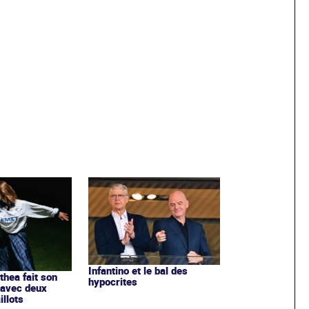
Infantino et le bal des
ithea fait son
hypocrites
 avec deux
llots