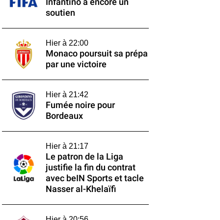
Infantino a encore un
soutien
Hier à 22:00
Monaco poursuit sa prépa
par une victoire
Hier à 21:42
Fumée noire pour
Bordeaux
Hier à 21:17
Le patron de la Liga
justifie la fin du contrat
avec beIN Sports et tacle
Nasser al-Khelaïfi
Hier à 20:56