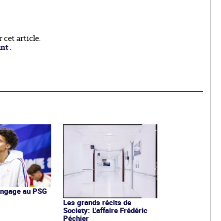
cet article.
ant
.
'engage au PSG
Les grands récits de
Society: L'affaire Frédéric
Péchier