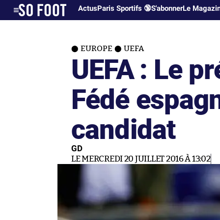
Actus
Paris Sportifs 🔞
S'abonner
Le Magazi
EUROPE
UEFA
UEFA : Le pr
Fédé espagn
candidat
GD
LE MERCREDI 20 JUILLET 2016 À 13:02