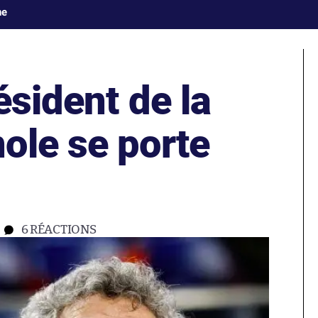
ne
ésident de la
ole se porte
6
RÉACTIONS