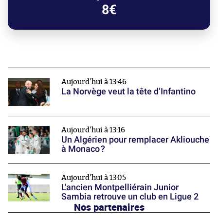
8€
Aujourd'hui à 13:46
La Norvège veut la tête d’Infantino
Aujourd'hui à 13:16
Un Algérien pour remplacer Akliouche
à Monaco ?
Aujourd'hui à 13:05
L'ancien Montpelliérain Junior
Sambia retrouve un club en Ligue 2
Nos partenaires