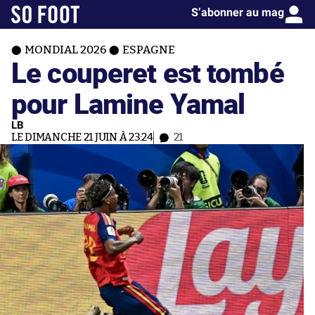
S’abonner au mag
MONDIAL 2026
ESPAGNE
Le couperet est tombé
pour Lamine Yamal
LB
LE DIMANCHE 21 JUIN À 23:24
21