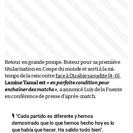
Retour en grande pompe. Buteur pour sa première
titularisation en Coupe du monde et sorti à la mi-
temps de la rencontre
face à l’Arabie saoudite (4-0)
,
Lamine Yamal est
« en parfaite condition pour
enchaîner des matchs »
,
a annoncé Luis de la Fuente
en conférence de presse d’après-match.
🎙️ "Cada partido es diferente y hemos
demostrado que lo que hemos hecho hoy es lo
que había que hacer. Ha salido todo bien".