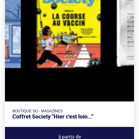
BOUTIQUE SO - MAGAZINES
Coffret Society "Hier c'est loin..."
à partir de