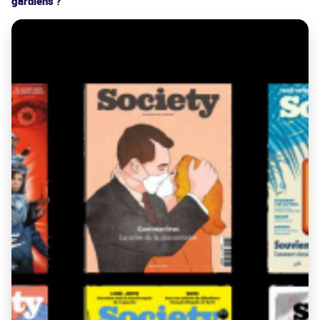
gardiens ?