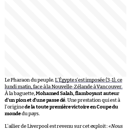
Le Pharaon du peuple.
L’Égypte s’est imposée (3-1), ce
lundi matin, face à la Nouvelle-Zélande à Vancouver.
À la baguette,
Mohamed Salah, flamboyant auteur
d’un pion et d’une passe dé
. Une prestation qui est à
l’origine
de la toute première victoire en Coupe du
monde
du pays.
L’ailier de Liverpool est revenu sur cet exploit :
«
Nous