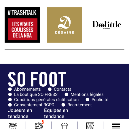
Abonnements
Contacts
La boutique SO PRESS
Mentions légales
Conditions générales d'utilisation
Publicité
Consentement RGPD
Recrutement
Joueurs en
Équipes en
tendance
tendance
0
Lionel Messi
Paris Saint-