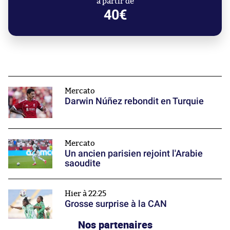
à partir de
40€
Mercato
Darwin Núñez rebondit en Turquie
Mercato
Un ancien parisien rejoint l'Arabie
saoudite
Hier à 22:25
Grosse surprise à la CAN
Nos partenaires