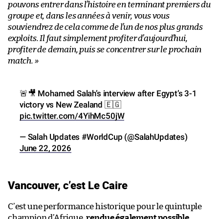
pouvons entrer dans l’histoire en terminant premiers du
groupe et, dans les années à venir, vous vous
souviendrez de cela comme de l’un de nos plus grands
exploits. Il faut simplement profiter d’aujourd’hui,
profiter de demain, puis se concentrer sur le prochain
match. »
🚨🎥 Mohamed Salah’s interview after Egypt’s 3-1
victory vs New Zealand 🇪🇬
pic.twitter.com/4YihMc50jW
— Salah Updates #WorldCup (@SalahUpdates)
June 22, 2026
Vancouver, c’est Le Caire
C’est une performance historique pour le quintuple
champion d’Afrique,
rendue également possible