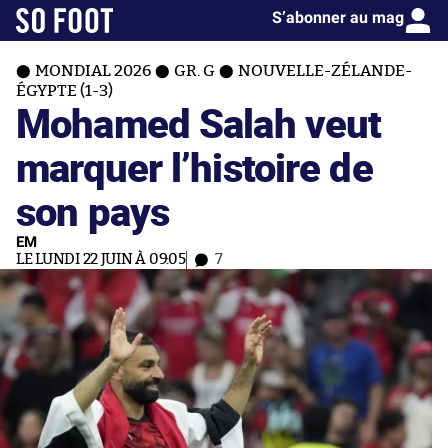
S’abonner au mag
MONDIAL 2026
GR. G
NOUVELLE-ZÉLANDE-
ÉGYPTE (1-3)
Mohamed Salah veut
marquer l’histoire de
son pays
EM
LE LUNDI 22 JUIN À 09:05
7