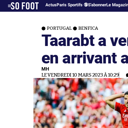
Actus
Paris Sportifs 🔞
S'abonner
Le Magazi
PORTUGAL
BENFICA
Taarabt a ve
en arrivant 
MH
LE VENDREDI 10 MARS 2023 À 10:29