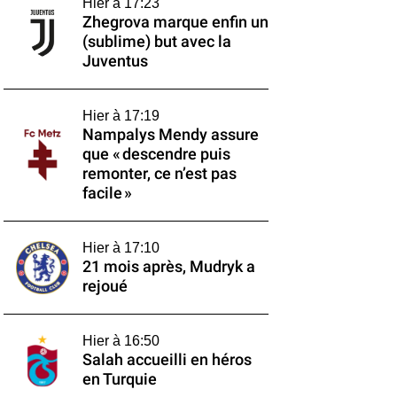
Hier à 17:23
Zhegrova marque enfin un
(sublime) but avec la
Juventus
Hier à 17:19
Nampalys Mendy assure
que « descendre puis
remonter, ce n’est pas
facile »
Hier à 17:10
21 mois après, Mudryk a
rejoué
Hier à 16:50
Salah accueilli en héros
en Turquie