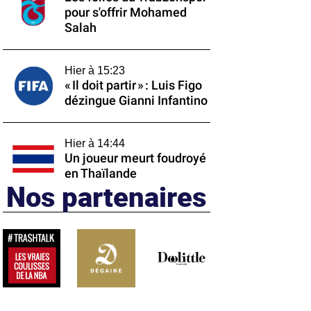
pour s'offrir Mohamed
Salah
Hier à 15:23
« Il doit partir » : Luis Figo
dézingue Gianni Infantino
Hier à 14:44
Un joueur meurt foudroyé
en Thaïlande
Nos partenaires