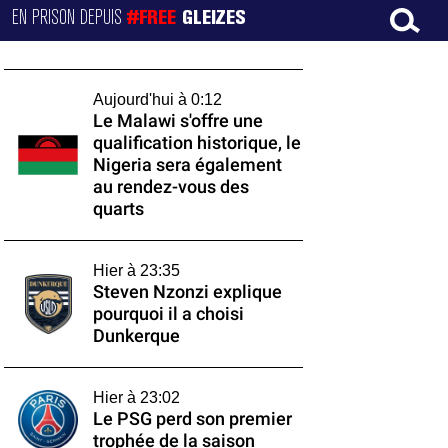
EN PRISON DEPUIS
#FREE
GLEIZES
Aujourd'hui à 0:12
Le Malawi s'offre une
qualification historique, le
Nigeria sera également
au rendez-vous des
quarts
Hier à 23:35
Steven Nzonzi explique
pourquoi il a choisi
Dunkerque
Hier à 23:02
Le PSG perd son premier
trophée de la saison