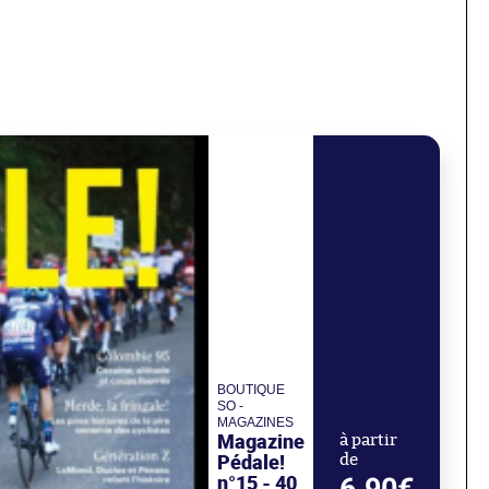
BOUTIQUE
SO -
MAGAZINES
Magazine
à partir
Pédale!
de
n°15 - 40
6.90€