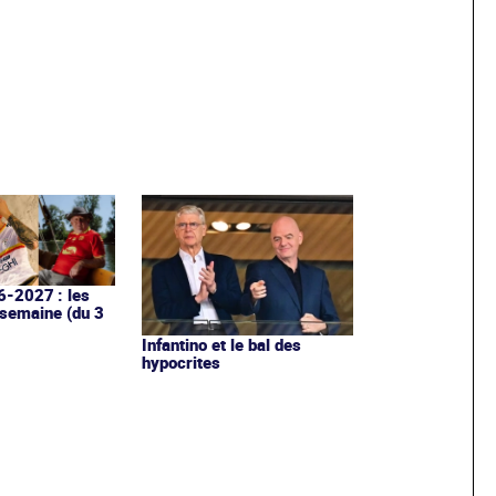
6-2027 : les
 semaine (du 3
Infantino et le bal des
hypocrites