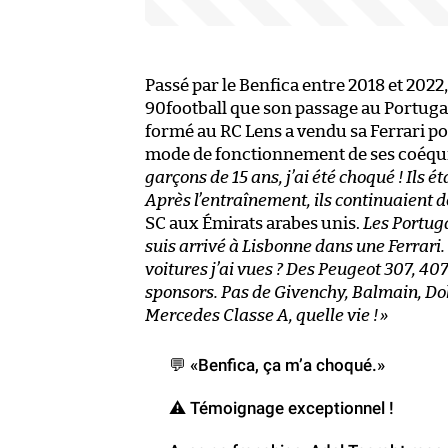
Passé par le Benfica entre 2018 et 2022
90football que son passage au Portugal
formé au RC Lens a vendu sa Ferrari p
mode de fonctionnement de ses coéqu
garçons de 15 ans, j’ai été choqué ! Ils é
Après l’entraînement, ils continuaient d
SC aux Émirats arabes unis.
Les Portuga
suis arrivé à Lisbonne dans une Ferrari.
voitures j’ai vues ? Des Peugeot 307, 407
sponsors. Pas de Givenchy, Balmain, Dolc
Mercedes Classe A, quelle vie !
»
💬 «Benfica, ça m’a choqué.»
⚠️ Témoignage exceptionnel !