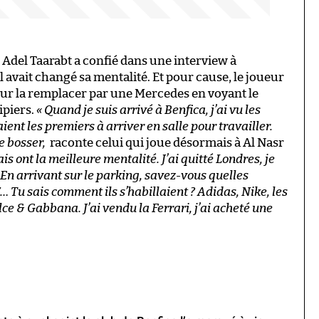
, Adel Taarabt a confié dans une interview à
 avait changé sa mentalité. Et pour cause, le joueur
our la remplacer par une Mercedes en voyant le
ipiers.
«
Quand je suis arrivé à Benfica, j’ai vu les
taient les premiers à arriver en salle pour travailler.
e bosser
,
raconte celui qui joue désormais à Al Nasr
is ont la meilleure mentalité. J’ai quitté Londres, je
 En arrivant sur le parking, savez-vous quelles
… Tu sais comment ils s’habillaient ? Adidas, Nike, les
e & Gabbana. J’ai vendu la Ferrari, j’ai acheté une