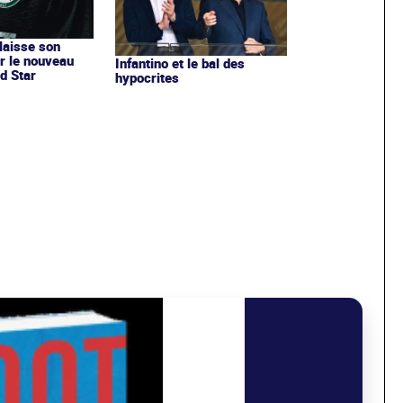
 laisse son
r le nouveau
Infantino et le bal des
d Star
hypocrites