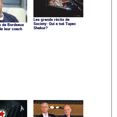
Les grands récits de
Society: Qui a tué Tupac
s de Bordeaux
Shakur?
de leur coach