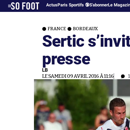
Actus
Paris Sportifs 🔞
S'abonner
Le Magazi
FRANCE
BORDEAUX
Sertic s’invi
presse
LB
LE SAMEDI 09 AVRIL 2016 À 11:16