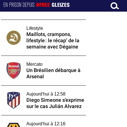
EN PRISON DEPUIS
#FREE
GLEIZES
Lifestyle
Maillots, crampons,
lifestyle : le récap’ de la
semaine avec Dégaine
Mercato
Un Brésilien débarque à
Arsenal
Aujourd'hui à 12:58
Diego Simeone s'exprime
sur le cas Julián Alvarez
Aujourd'hui à 12:16