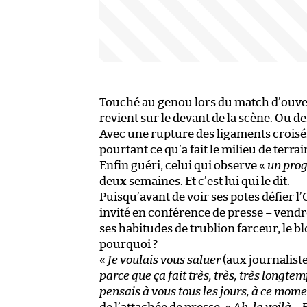
Touché au genou lors du match d’ouvert
revient sur le devant de la scène. Ou d
Avec une rupture des ligaments croisés
pourtant ce qu’a fait le milieu de terra
Enfin guéri, celui qui observe «
un pro
deux semaines. Et c’est lui qui le dit.
Puisqu’avant de voir ses potes défier 
invité en conférence de presse – vendred
ses habitudes de trublion farceur, le bl
pourquoi ?
«
Je voulais vous saluer
(aux journalist
parce que ça fait très, très, très longte
pensais à vous tous les jours, à ce momen