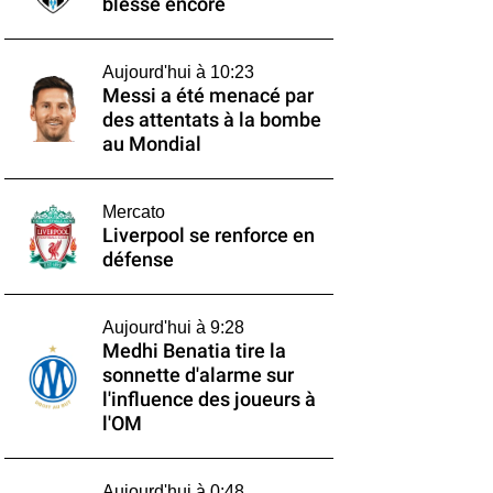
blesse encore
Aujourd'hui à 10:23
Messi a été menacé par
des attentats à la bombe
au Mondial
Mercato
Liverpool se renforce en
défense
Aujourd'hui à 9:28
Medhi Benatia tire la
sonnette d'alarme sur
l'influence des joueurs à
l'OM
Aujourd'hui à 0:48