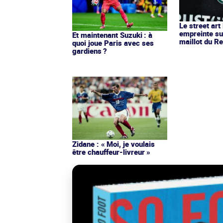
Le street art
empreinte su
Et maintenant Suzuki : à
maillot du Re
quoi joue Paris avec ses
gardiens ?
Zidane : « Moi, je voulais
être chauffeur-livreur »