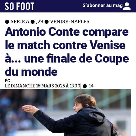
S’abonner au mag
SERIE A
J29
VENISE-NAPLES
Antonio Conte compare
le match contre Venise
à... une finale de Coupe
du monde
FC
LE DIMANCHE 16 MARS 2025 À 13:00
14