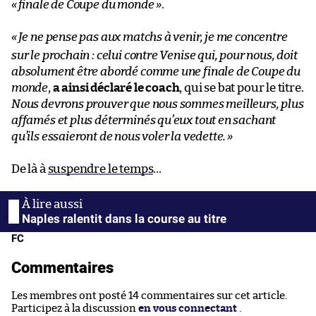
«
finale de Coupe du monde »
.
«
Je ne pense pas aux matchs à venir, je me concentre
sur le prochain : celui contre Venise qui, pour nous, doit
absolument être abordé comme une finale de Coupe du
monde
,
a ainsi déclaré le coach
, qui se bat pour le titre.
Nous devrons prouver que nous sommes meilleurs, plus
affamés et plus déterminés qu’eux tout en sachant
qu’ils essaieront de nous voler la vedette.
»
De là à
suspendre le temps
…
Naples ralentit dans la course au titre
FC
Commentaires
Les membres ont posté 14 commentaires sur cet article.
Participez à la discussion
en vous connectant
.