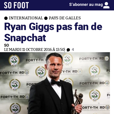
S’abonner au mag
INTERNATIONAL
PAYS DE GALLES
Ryan Giggs pas fan de
Snapchat
SO
LE MARDI 11 OCTOBRE 2016 À 13:50
4