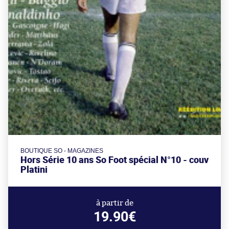
BOUTIQUE SO - MAGAZINES
Hors Série 10 ans So Foot spécial N°10 - couv
Platini
à partir de
19.90€