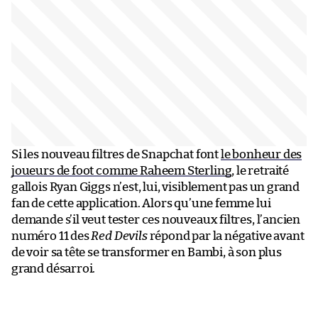
Si les nouveau filtres de Snapchat font
le bonheur des
joueurs de foot comme Raheem Sterling
, le retraité
gallois Ryan Giggs n’est, lui, visiblement pas un grand
fan de cette application. Alors qu’une femme lui
demande s’il veut tester ces nouveaux filtres, l’ancien
numéro 11 des
Red Devils
répond par la négative avant
de voir sa tête se transformer en Bambi, à son plus
grand désarroi.