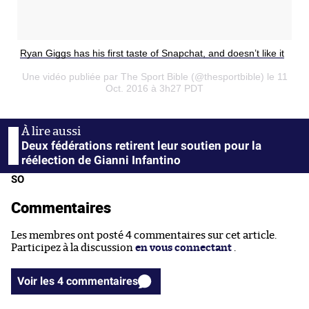
Ryan Giggs has his first taste of Snapchat, and doesn’t like it
Une vidéo publiée par The Sport Bible (@thesportbible) le 11
Oct. 2016 à 3h27 PDT
Deux fédérations retirent leur soutien pour la
réélection de Gianni Infantino
SO
Commentaires
Les membres ont posté 4 commentaires sur cet article.
Participez à la discussion
en vous connectant
.
Voir les 4 commentaires