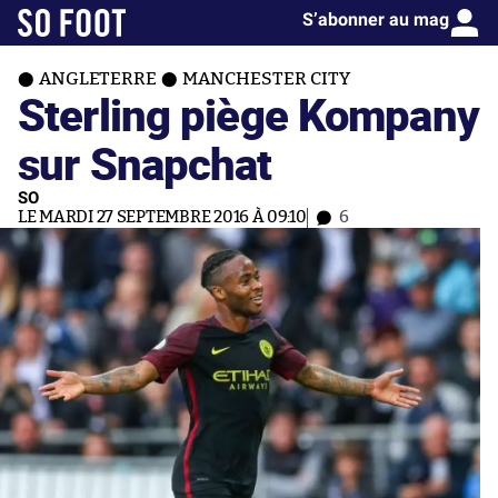
S’abonner au mag
ANGLETERRE
MANCHESTER CITY
Sterling piège Kompany
sur Snapchat
SO
LE MARDI 27 SEPTEMBRE 2016 À 09:10
6