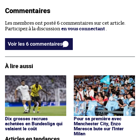
Commentaires
Les membres ont posté 6 commentaires sur cet article.
Participez à la discussion
en vous connectant
.
Voir les 6 commentaires
À lire aussi
Dix grosses recrues
Pour sa première avec
achetées en Bundesliga qui
Manchester City, Enzo
valaient le coût
Maresca bute sur l'Inter
Milan
Articles en tendances