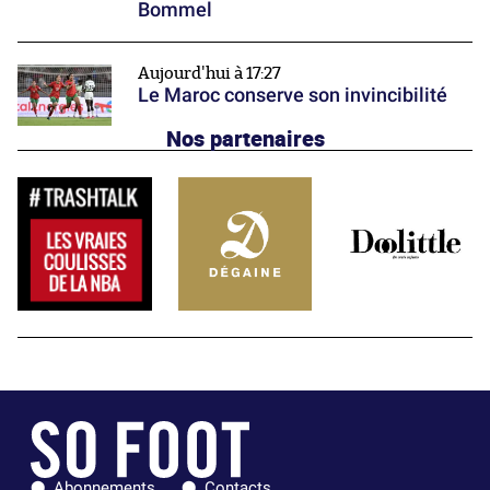
Bommel
Aujourd'hui à 17:27
Le Maroc conserve son invincibilité
Nos partenaires
Abonnements
Contacts