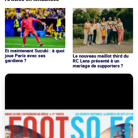
Et maintenant Suzuki : à quoi
joue Paris avec ses
Le nouveau maillot third du
gardiens ?
RC Lens présenté à un
mariage de supporters ?