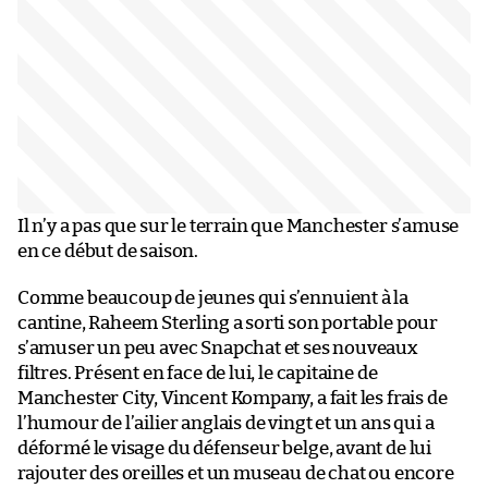
Il n’y a pas que sur le terrain que Manchester s’amuse
en ce début de saison.
Comme beaucoup de jeunes qui s’ennuient à la
cantine, Raheem Sterling a sorti son portable pour
s’amuser un peu avec Snapchat et ses nouveaux
filtres. Présent en face de lui, le capitaine de
Manchester City, Vincent Kompany, a fait les frais de
l’humour de l’ailier anglais de vingt et un ans qui a
déformé le visage du défenseur belge, avant de lui
rajouter des oreilles et un museau de chat ou encore