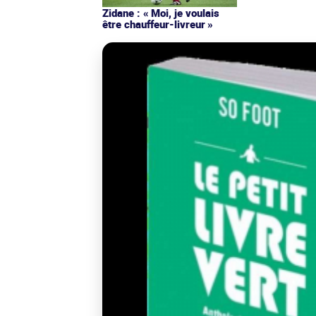
Zidane : « Moi, je voulais
être chauffeur-livreur »