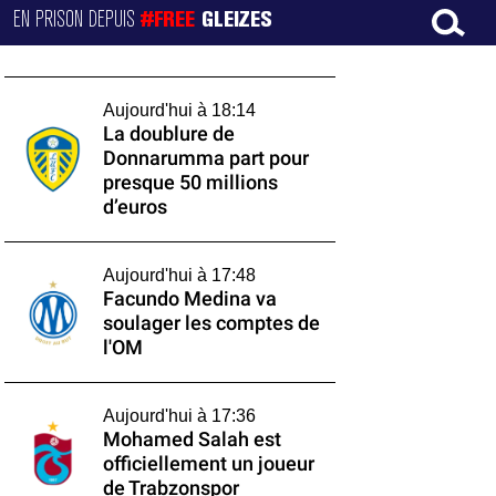
EN PRISON DEPUIS
#FREE
GLEIZES
Aujourd'hui à 18:14
La doublure de
Donnarumma part pour
presque 50 millions
d’euros
Aujourd'hui à 17:48
Facundo Medina va
soulager les comptes de
l'OM
Aujourd'hui à 17:36
Mohamed Salah est
officiellement un joueur
de Trabzonspor