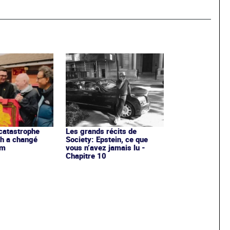
catastrophe
Les grands récits de
gh a changé
Society: Epstein, ce que
am
vous n’avez jamais lu -
Chapitre 10