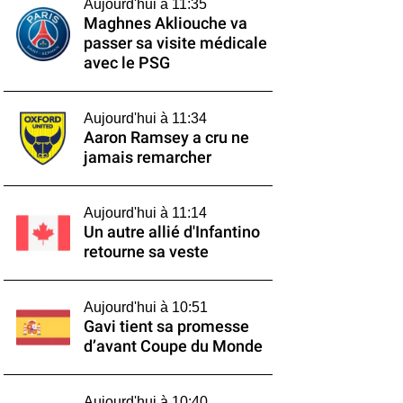
Aujourd'hui à 11:35
Maghnes Akliouche va
passer sa visite médicale
avec le PSG
Aujourd'hui à 11:34
Aaron Ramsey a cru ne
jamais remarcher
Aujourd'hui à 11:14
Un autre allié d'Infantino
retourne sa veste
Aujourd'hui à 10:51
Gavi tient sa promesse
d’avant Coupe du Monde
Aujourd'hui à 10:40