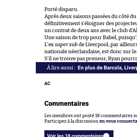
Porté disparu.
Après deux saisons passées du côté du 
définitivement s’éloigner des projecteu
un contrat de deux ans avec le club d’A
Une saison de trop pour Babel, puisqu’i
L’ex
super sub
de Liverpool, par ailleur
nationale néerlandaise, est donc sur l
S’il ne trouve pas preneur, Ryan pourra
En plus de Barcola, Liver
AC
Commentaires
Les membres ont posté 18 commentaires sur
Participez à la discussion
en vous connect
Voir les 18 commentaires