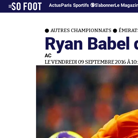
Actus
Paris Sportifs 🔞
S'abonner
Le Magazi
AUTRES CHAMPIONNATS
ÉMIRAT
Ryan Babel q
AC
LE VENDREDI 09 SEPTEMBRE 2016 À 10: