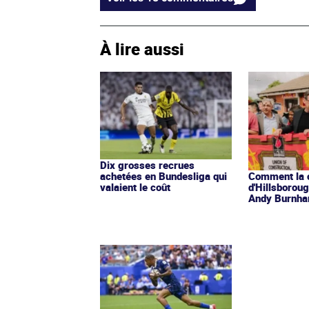
À lire aussi
Dix grosses recrues
achetées en Bundesliga qui
Comment la 
valaient le coût
d'Hillsborou
Andy Burnh