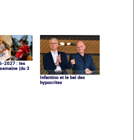
6-2027 : les
 semaine (du 3
Infantino et le bal des
hypocrites