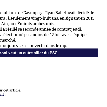
club turc de Kasımpaşa, Ryan Babel avait décidé de
rs , à seulement vingt-huit ans, en signant en 2015
l Ain, aux Émirats arabes unis.
l a résilié sa seconde année de contrat jeudi.
s sélectionné pas moins de 42 fois avec l’équipe
e marché.
 toujours se reconvertir dans le rap.
pool veut un autre ailier du PSG
 cet article.
ant
.