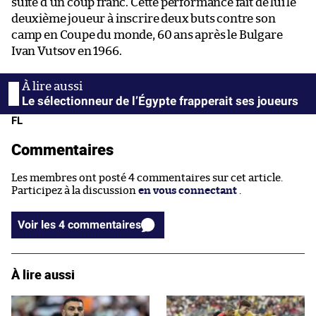
suite d’un coup franc. Cette performance fait de lui le
deuxième joueur à inscrire deux buts contre son
camp en Coupe du monde, 60 ans après le Bulgare
Ivan Vutsov en 1966.
Le sélectionneur de l’Égypte frapperait ses joueurs
FL
Commentaires
Les membres ont posté 4 commentaires sur cet article.
Participez à la discussion
en vous connectant
.
Voir les 4 commentaires
À lire aussi