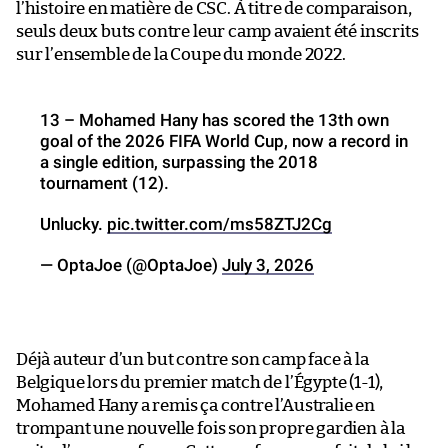
l’histoire en matière de CSC. À titre de comparaison,
seuls deux buts contre leur camp avaient été inscrits
sur l’ensemble de la Coupe du monde 2022.
13 – Mohamed Hany has scored the 13th own
goal of the 2026 FIFA World Cup, now a record in
a single edition, surpassing the 2018
tournament (12).
Unlucky.
pic.twitter.com/ms58ZTJ2Cg
— OptaJoe (@OptaJoe)
July 3, 2026
Déjà auteur d’un but contre son camp face à la
Belgique lors du premier match de l’Égypte (1-1),
Mohamed Hany a remis ça contre l’Australie en
trompant une nouvelle fois son propre gardien à la