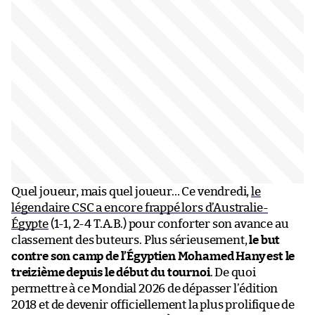
Quel joueur, mais quel joueur… Ce vendredi,
le
légendaire CSC a encore frappé lors d’Australie-
Égypte
(1-1, 2-4 T.A.B.) pour conforter son avance au
classement des buteurs. Plus sérieusement,
le but
contre son camp de l’Égyptien Mohamed Hany est le
treizième depuis le début du tournoi
. De quoi
permettre à ce Mondial 2026 de dépasser l’édition
2018 et de devenir officiellement la plus prolifique de