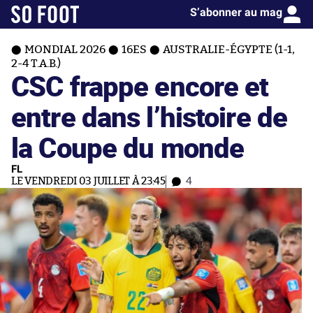
S’abonner au mag
MONDIAL 2026
16ES
AUSTRALIE-ÉGYPTE (1-1,
2-4 T.A.B.)
CSC frappe encore et
entre dans l’histoire de
la Coupe du monde
FL
LE VENDREDI 03 JUILLET À 23:45
4