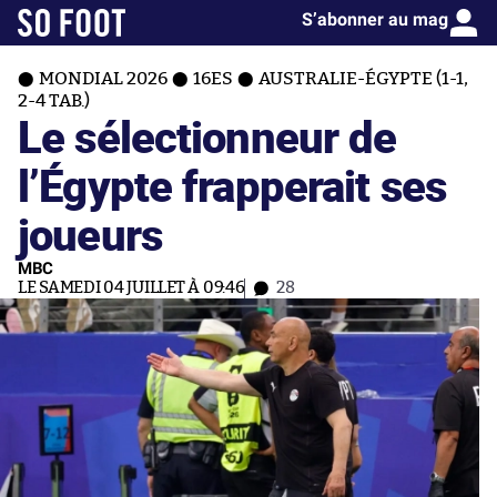
S’abonner au mag
MONDIAL 2026
16ES
AUSTRALIE-ÉGYPTE (1-1,
2-4 TAB.)
Le sélectionneur de
l’Égypte frapperait ses
joueurs
MBC
LE SAMEDI 04 JUILLET À 09:46
28