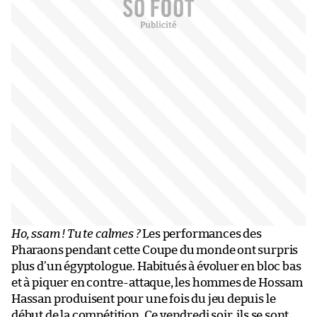
Ho, ssam ! Tu te calmes ?
Les performances des
Pharaons pendant cette Coupe du monde ont surpris
plus d’un égyptologue. Habitués à évoluer en bloc bas
et à piquer en contre-attaque, les hommes de Hossam
Hassan produisent pour une fois du jeu depuis le
début de la compétition. Ce vendredi soir, i
ls se sont