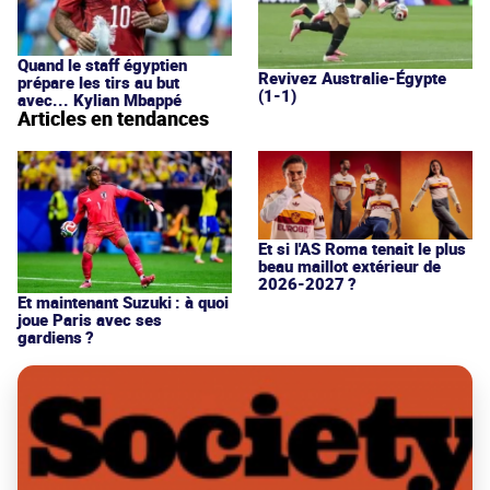
Quand le staff égyptien
Revivez Australie-Égypte
prépare les tirs au but
(1-1)
avec... Kylian Mbappé
Articles en tendances
Et si l'AS Roma tenait le plus
beau maillot extérieur de
2026-2027 ?
Et maintenant Suzuki : à quoi
joue Paris avec ses
gardiens ?