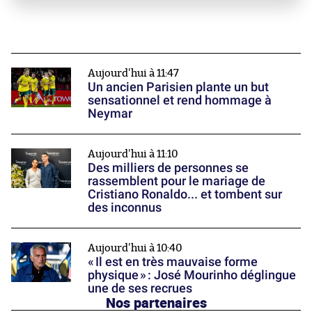
Aujourd'hui à 11:47
Un ancien Parisien plante un but
sensationnel et rend hommage à
Neymar
Aujourd'hui à 11:10
Des milliers de personnes se
rassemblent pour le mariage de
Cristiano Ronaldo... et tombent sur
des inconnus
Aujourd'hui à 10:40
« Il est en très mauvaise forme
physique » : José Mourinho déglingue
une de ses recrues
Nos partenaires