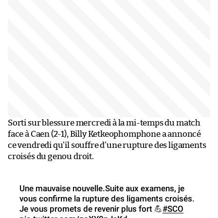
Sorti sur blessure mercredi à la mi-temps du match
face à Caen (2-1), Billy Ketkeophomphone a annoncé
ce vendredi qu’il souffre d’une rupture des ligaments
croisés du genou droit.
Une mauvaise nouvelle.Suite aux examens, je
vous confirme la rupture des ligaments croisés.
Je vous promets de revenir plus fort 💪
#SCO