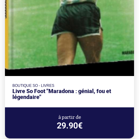
BOUTIQUE SO - LIVRES
Livre So Foot "Maradona : génial, fou et
légendaire"
à partir de
29.90€