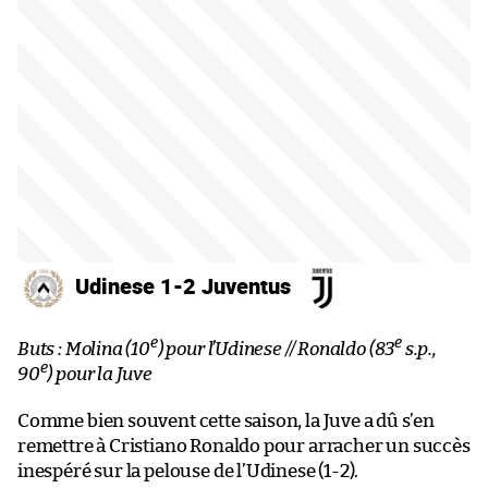
Udinese 1-2 Juventus
e
e
Buts : Molina (10
) pour l’Udinese // Ronaldo (83
s.p.,
e
90
) pour la Juve
Comme bien souvent cette saison, la Juve a dû s’en
remettre à Cristiano Ronaldo pour arracher un succès
inespéré sur la pelouse de l’Udinese (1-2).