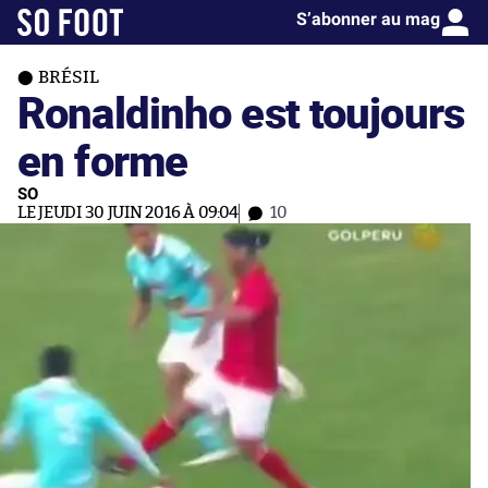
S’abonner au mag
BRÉSIL
Ronaldinho est toujours
en forme
SO
LE JEUDI 30 JUIN 2016 À 09:04
10