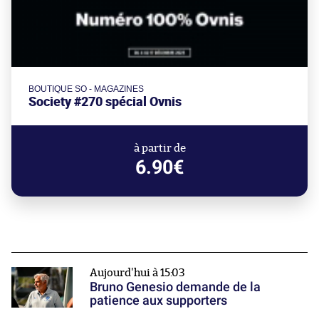
BOUTIQUE SO - MAGAZINES
Society #270 spécial Ovnis
à partir de
6.90€
Aujourd'hui à 15:03
Bruno Genesio demande de la
patience aux supporters