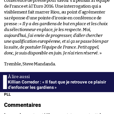
conférence de presse pour savoir s’il pensait à l’équipe
de France et à l’Euro 2016. Une interrogation qui a
visiblement fait marrer Riou, au point d’agrémenter
sa réponse d’une pointe d’ironie en conférence de
presse : «
Il y a des gardiens de but en place et les choix
du sélectionneur en place, je les respecte. Moi,
aujourd’hui, j’ai envie de progresser, d’aller chercher
une qualification européenne, et si ça se passe bien par
la suite, de postuler l’équipe de France. Petit appel,
donc, je suis disponible en juin. Je n’ai rien réservé.
»
Tremble, Steve Mandanda.
Killian Corredor : « Il faut que je retrouve ce plaisir
d’enfoncer les gardiens »
PLL
Commentaires