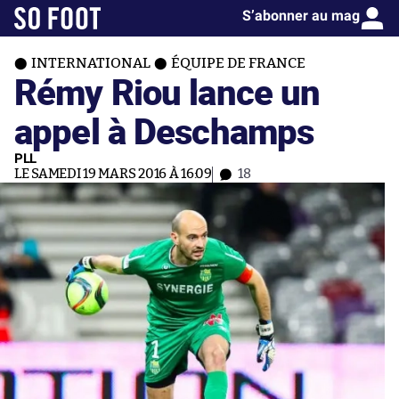
S’abonner au mag
INTERNATIONAL
ÉQUIPE DE FRANCE
Rémy Riou lance un
appel à Deschamps
PLL
LE SAMEDI 19 MARS 2016 À 16:09
18