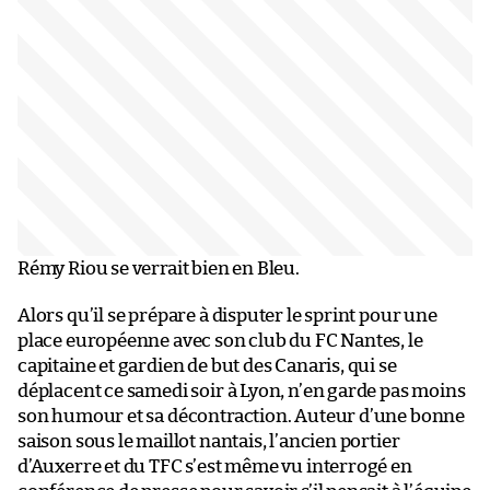
Rémy Riou se verrait bien en Bleu.
Alors qu’il se prépare à disputer le sprint pour une
place européenne avec son club du FC Nantes, le
capitaine et gardien de but des Canaris, qui se
déplacent ce samedi soir à Lyon, n’en garde pas moins
son humour et sa décontraction. Auteur d’une bonne
saison sous le maillot nantais, l’ancien portier
d’Auxerre et du TFC s’est même vu interrogé en