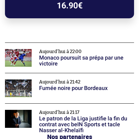
16.90€
Aujourd'hui à 22:00
Monaco poursuit sa prépa par une
victoire
Aujourd'hui à 21:42
Fumée noire pour Bordeaux
Aujourd'hui à 21:17
Le patron de la Liga justifie la fin du
contrat avec beIN Sports et tacle
Nasser al-Khelaïfi
Nos partenaires