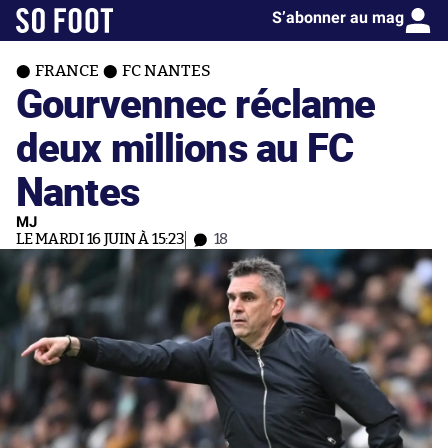
S’abonner au mag
FRANCE
FC NANTES
Gourvennec réclame
deux millions au FC
Nantes
MJ
LE MARDI 16 JUIN À 15:23
18