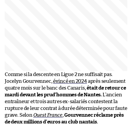
Comme si la descente en Ligue 2 ne suffisait pas.
Jocelyn Gourvennec,
évincé en 2024
après seulement
quatre mois sur le banc des Canaris,
était de retour ce
mardi devant les prud’hommes de Nantes.
L’ancien
entraîneur et trois autres ex-salariés contestent la
rupture de leur contrat à durée déterminée pour faute
grave. Selon
Ouest France
,
Gourvennec réclame près
de deux millions d’euros au club nantais
.