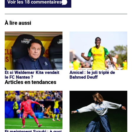
Voir les 18 commentaires
À lire aussi
Et si Waldemar Kita vendait
Amical : le joli triplé de
le FC Nantes ?
Bahmed Deuff
Articles en tendances
Et maintenant Suzuki : à quoi