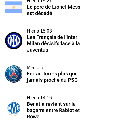
Hier à 15:27
Le père de Lionel Messi
est décédé
Hier à 15:03
Les Français de l'Inter
Milan décisifs face à la
Juventus
Mercato
Ferran Torres plus que
jamais proche du PSG
Hier à 14:16
Benatia revient sur la
bagarre entre Rabiot et
Rowe