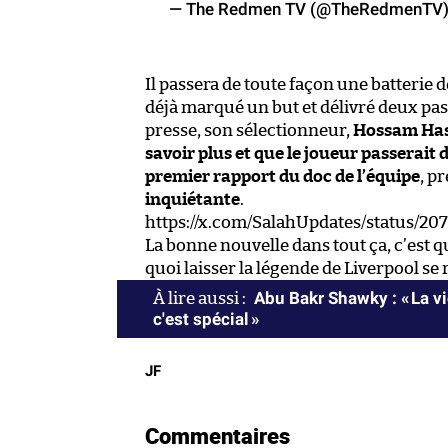
Il passera de toute façon une batterie de
déjà marqué un but et délivré deux pas
presse, son sélectionneur,
Hossam Hass
savoir plus et que le joueur passerait
premier rapport du doc de l’équipe
, p
inquiétante
.
https://x.com/SalahUpdates/status/
La bonne nouvelle dans tout ça, c’est 
quoi laisser la légende de Liverpool se
Abu Bakr Shawky : « La vi
c'est spécial »
JF
Commentaires