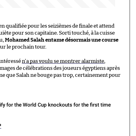
bien qualifiée pour les seizièmes de finale et attend
quiète pour son capitaine. Sorti touché, à la cuisse
eu,
Mohamed Salah entame désormais une course
ur le prochain tour.
 intéressé
n’a pas voulu se montrer alarmiste
,
 images de célébrations des joueurs égyptiens après
me que Salah ne bouge pas trop, certainement pour
fy for the World Cup knockouts for the first time
P
)
June 27, 2026