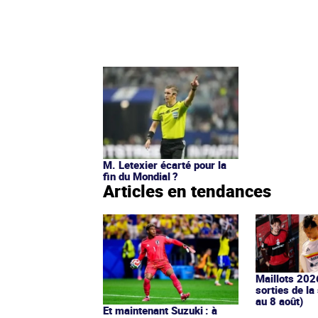
M. Letexier écarté pour la
fin du Mondial ?
Articles en tendances
Maillots 202
sorties de la
au 8 août)
Et maintenant Suzuki : à
quoi joue Paris avec ses
gardiens ?