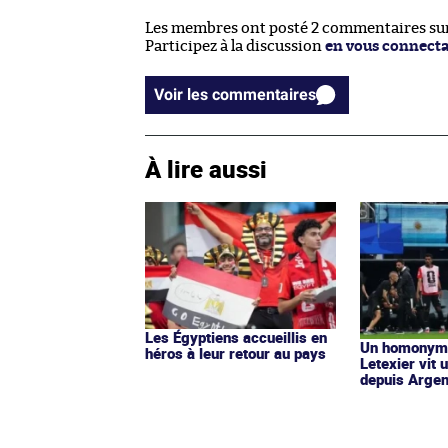
Les membres ont posté 2 commentaires sur 
Participez à la discussion
en vous connect
Voir les commentaires
À lire aussi
Les Égyptiens accueillis en
Un homonyme
héros à leur retour au pays
Letexier vit 
depuis Argen