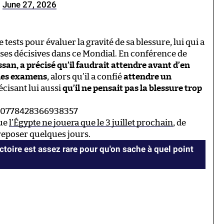
 tests pour évaluer la gravité de sa blessure, lui qui a
ses décisives dans ce Mondial. En conférence de
an, a précisé qu’il faudrait attendre avant d’en
 des examens
, alors qu’il a confié
attendre un
récisant lui aussi
qu’il ne pensait pas la blessure trop
2070778428366938357
que
l’Égypte ne jouera que le 3 juillet prochain
, de
 reposer quelques jours.
ctoire est assez rare pour qu'on sache à quel point