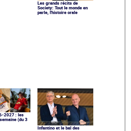
parle, l'histoire orale
6-2027 : les
 semaine (du 3
Infantino et le bal des
hypocrites