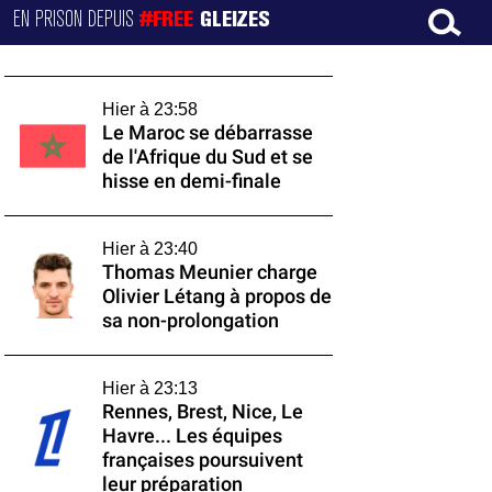
EN PRISON DEPUIS
#FREE
GLEIZES
Hier à 23:58
Le Maroc se débarrasse
de l'Afrique du Sud et se
hisse en demi-finale
Hier à 23:40
Thomas Meunier charge
Olivier Létang à propos de
sa non-prolongation
Hier à 23:13
Rennes, Brest, Nice, Le
Havre... Les équipes
françaises poursuivent
leur préparation