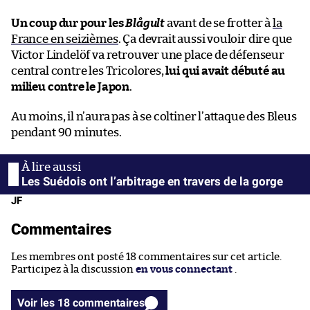
Un coup dur pour les
Blågult
avant de se frotter à
la
France en seizièmes
. Ça devrait aussi vouloir dire que
Victor Lindelöf va retrouver une place de défenseur
central contre les Tricolores,
lui qui avait débuté au
milieu contre le Japon
.
Au moins, il n’aura pas à se coltiner l’attaque des Bleus
pendant 90 minutes.
Les Suédois ont l’arbitrage en travers de la gorge
JF
Commentaires
Les membres ont posté 18 commentaires sur cet article.
Participez à la discussion
en vous connectant
.
Voir les 18 commentaires