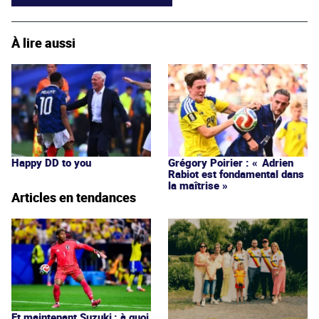
À lire aussi
Happy DD to you
Grégory Poirier : « Adrien
Rabiot est fondamental dans
la maîtrise »
Articles en tendances
Et maintenant Suzuki : à quoi