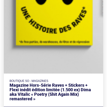
BOUTIQUE SO - MAGAZINES
Magazine Hors-Série Raves + Stickers +
Flexi inédit édition limitée (1.500 ex) Dima
aka Vitalic « Poetry (Shit Again Mix)
remastered »