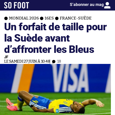
S’abonner au mag
MONDIAL 2026
16ES
FRANCE-SUÈDE
Un forfait de taille pour
la Suède avant
d’affronter les Bleus
JF
LE SAMEDI 27 JUIN À 10:48
18