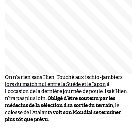
On n’a rien sans Hien. Touché aux ischio-jambiers
lors du match nul entre la Suède et le Japon
à
l’occasion de la dernière journée de poule, Isak Hien
n’ira pas plus loin.
Obligé d’être soutenu par les
médecins de la sélection à sa sortie du terrain
, le
colosse de l’Atalanta
voit son Mondial se terminer
plus tôt que prévu
.