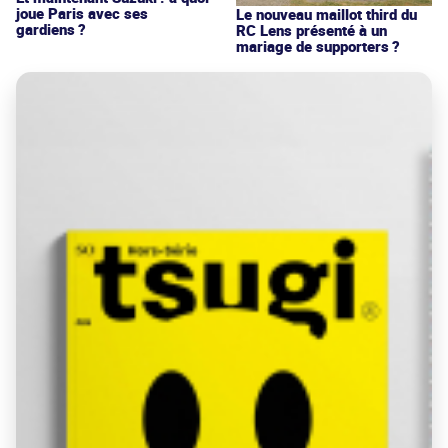
joue Paris avec ses
Le nouveau maillot third du
gardiens ?
RC Lens présenté à un
mariage de supporters ?