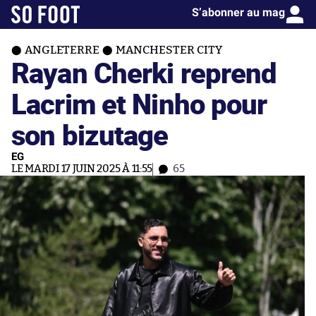
S’abonner au mag
ANGLETERRE
MANCHESTER CITY
Rayan Cherki reprend
Lacrim et Ninho pour
son bizutage
EG
LE MARDI 17 JUIN 2025 À 11:55
65