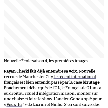
Nouvelle École saison 4, les premières images.
Rayan Cherki fait déjà entendre sa voix
. Nouvelle
recrue de Manchester City,
le récent international
français
est bien entendu passé par
la case bizutage
.
Fraîchement débarqué de l’OL, le Français de 21 ans a
eu droit au rituel d’intégration maison : monter sur
une chaise et faire le show. L’ancien Gone a opté pour
«
Veux-tu
?
» de Lacrim et Ninho. S’en sont suivis des