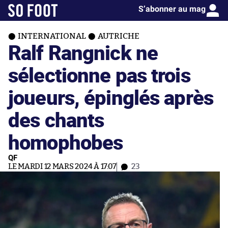
S’abonner au mag
INTERNATIONAL
AUTRICHE
Ralf Rangnick ne
sélectionne pas trois
joueurs, épinglés après
des chants
homophobes
QF
LE MARDI 12 MARS 2024 À 17:07
23