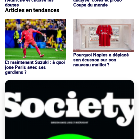
Coupe du monde
doutes
Articles en tendances
Pourquoi Naples a déplacé
son écusson sur son
Et maintenant Suzuki : à quoi
nouveau maillot ?
joue Paris avec ses
gardiens ?