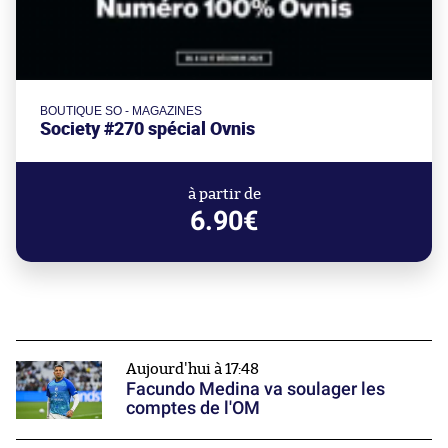
BOUTIQUE SO - MAGAZINES
Society #270 spécial Ovnis
à partir de
6.90€
Aujourd'hui à 17:48
Facundo Medina va soulager les
comptes de l'OM