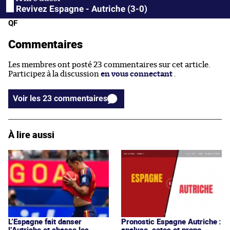
Revivez Espagne - Autriche (3-0)
QF
Commentaires
Les membres ont posté 23 commentaires sur cet article.
Participez à la discussion
en vous connectant
.
Voir les 23 commentaires
À lire aussi
Pronostic Espagne Autriche :
L’Espagne fait danser
analyse, cotes et prono
l’Autriche et chasse les