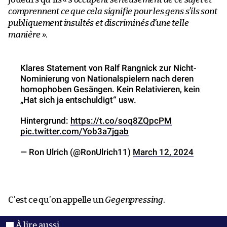
comprennent ce que cela signifie pour les gens s’ils sont
publiquement insultés et discriminés d’une telle
manière »
.
Klares Statement von Ralf Rangnick zur Nicht-
Nominierung von Nationalspielern nach deren
homophoben Gesängen. Kein Relativieren, kein
„Hat sich ja entschuldigt“ usw.
Hintergrund:
https://t.co/soq8ZQpcPM
pic.twitter.com/Yob3a7jgab
— Ron Ulrich (@RonUlrich11)
March 12, 2024
C’est ce qu’on appelle un
Gegenpressing
.